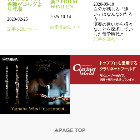
楽!? PRIEM
各種がコルグよ
2020-09-10
WIND EN
り登場
自分が感じる「違
い」はなんなのだろ
2025-10-14
2020-02-25
う───
演奏の違いから様々
記事を読む＞＞
記事を読む＞＞
なことを探求してい
った留学時代と
記事を読む＞＞