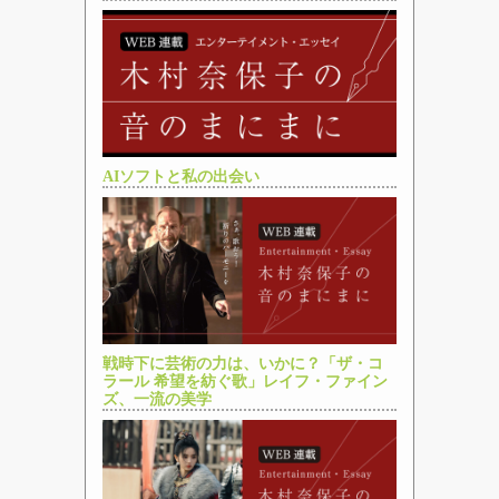
AIソフトと私の出会い
戦時下に芸術の力は、いかに？「ザ・コ
ラール 希望を紡ぐ歌」レイフ・ファイン
ズ、一流の美学