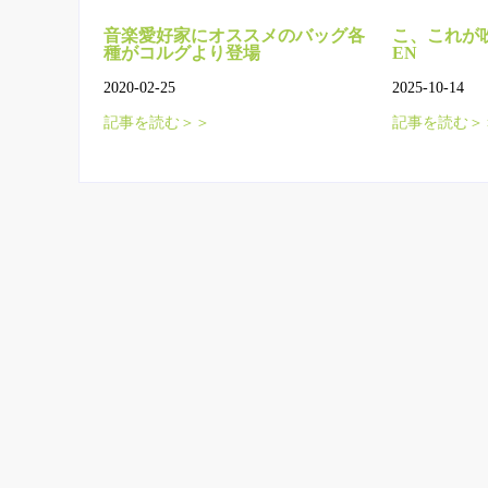
音楽愛好家にオススメのバッグ各
こ、これが吹奏
種がコルグより登場
EN
2020-02-25
2025-10-14
記事を読む＞＞
記事を読む＞