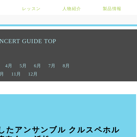
ト
レッスン
人物紹介
製品情報
NCERT GUIDE TOP
4月
5月
6月
7月
8月
0月
11月
12月
したアンサンブル クルスペホル