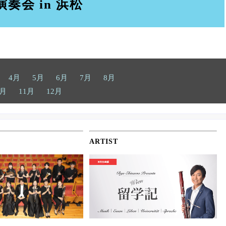
奏会 in 浜松
4月
5月
6月
7月
8月
0月
11月
12月
ARTIST