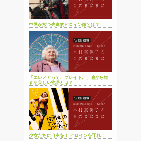
中国が放つ先進的ヒロイン像とは？
「エレノアって、グレイト。」嘘から始
まる美しい物語とは？
少女たちに自由を！ ヒロインを守れ！