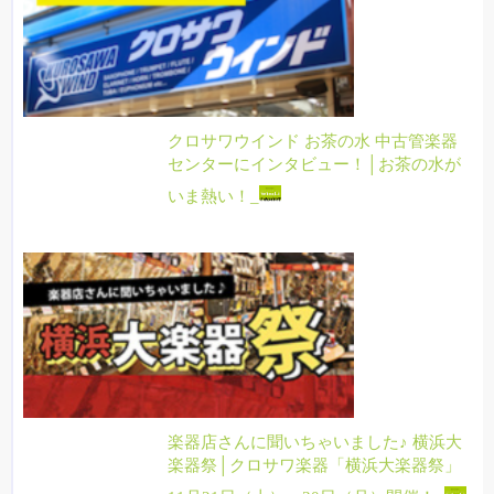
クロサワウインド お茶の水 中古管楽器
センターにインタビュー！│お茶の水が
いま熱い！_
楽器店さんに聞いちゃいました♪ 横浜大
楽器祭│クロサワ楽器「横浜大楽器祭」