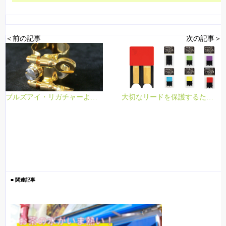
＜前の記事
次の記事＞
ブルズアイ・リガチャーより、BULLS EX復活！
大切なリードを保護するために
■ 関連記事