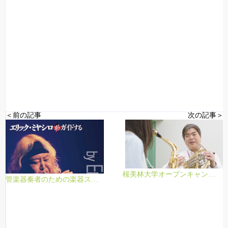
＜前の記事
次の記事＞
桜美林大学オープンキャンパス 2017.07.09
管楽器奏者のための楽器スーパー上達術