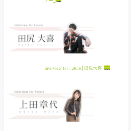
アー_
Interview for Future│田尻大喜_