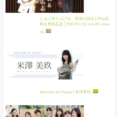
ともに作り上げる、音楽の試み│中山広
樹＆青島広志│THE FLUTE vol.185 close
up_
Interview for Future│米澤美玖_