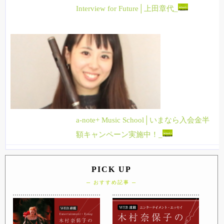
Interview for Future│上田章代_
a-note+ Music School│いまなら入会金半
額キャンペーン実施中！_
PICK UP
─ おすすめ記事 ─