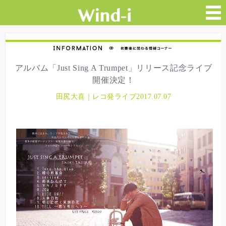
アルバム「Just Sing A Trumpet」リリース記念ライブ
開催決定！
田尻大喜｜レコ発ライブ2017.07.07