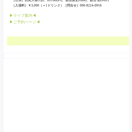
［入場料］￥3,000（＋1ドリンク）［問合せ］090-8224-0916
▶ライブ案内◀
▶ご予約ページ◀