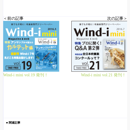
＜前の記事
次の記事＞
Wind-i mini vol.19 発刊！
Wind-i mini vol.21 発刊！
■ 関連記事