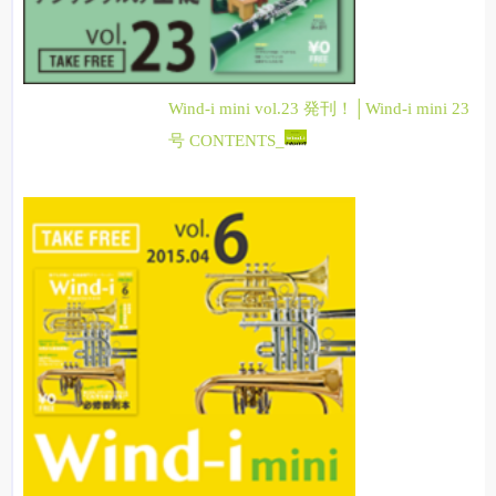
Wind-i mini vol.23 発刊！│Wind-i mini 23
号 CONTENTS_