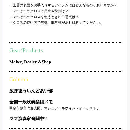
・楽器の表面をお手入れするアイテムにはどんなものがありますか？
・それぞれのクロスの用途や役割は？
・それぞれのクロスを使うときの注意点は？
・クロスの使い方で常識、非常識があれば教えてください。
Gear/Products
Maker, Dealer &Shop
Column
放課後ういんどあい部
全国一般吹奏楽団メモ
甲斐市敷島吹奏楽団、マシュアールウインドオーケストラ
ママ演奏家奮闘中!!