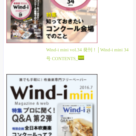
Wind-i mini vol.34 発刊！│Wind-i mini 34
号 CONTENTS_