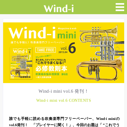
Wind-i mini vol.6 発刊！
Wind-i mini vol.6 CONTENTS
誰でも手軽に読める吹奏楽専門フリーペーパー、Wind-i miniの
vol.6発刊！ 「プレイヤーに聞く！」、今回のお題は「 “これでう