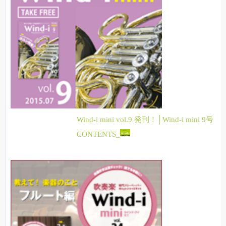
Wind-i mini vol.9 発刊！│Wind-i mini 9号
CONTENTS_