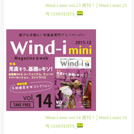
Wind-i mini vol.23 発刊！│Wind-i mini 23
号 CONTENTS_
Wind-i mini vol.14 発刊！│Wind-i mini 14
号 CONTENTS_