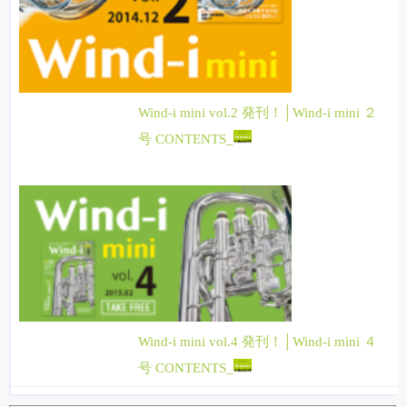
Wind-i mini vol.2 発刊！│Wind-i mini ２
号 CONTENTS_
Wind-i mini vol.4 発刊！│Wind-i mini ４
号 CONTENTS_