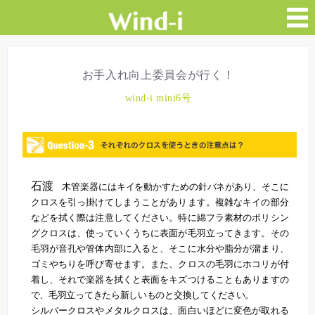
お手入れ向上委員会が行く！
wind-i mini6号
石渡
木管楽器にはキイを動かすための針バネがあり、そこに
クロスを引っ掛けてしまうことがあります。複雑なキイの部分
などを拭く際は注意してください。特に綿フラ素材のポリシン
グクロスは、使っていくうちに表面が毛羽立ってきます。その
毛羽が音孔や管体内部に入ると、そこに水分や脂分が溜まり、
ゴミやちりを呼び寄せます。また、クロスの毛羽にホコリが付
着し、それで楽器を拭くと表面をキズつけることもありますの
で、毛羽立ってきたら新しいものと交換してください。
シルバークロスやメタルクロスは、面白いほどに変色が取れる