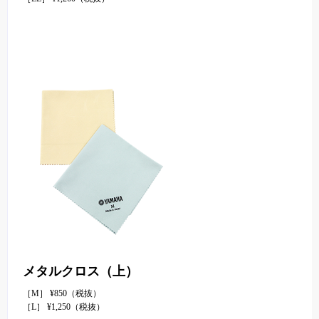
メタルクロス（上）
［M］ ¥850（税抜）
［L］ ¥1,250（税抜）