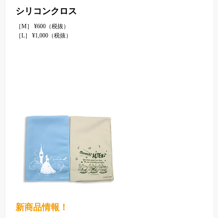
シリコンクロス
［M］ ¥600（税抜）
［L］ ¥1,000（税抜）
新商品情報！