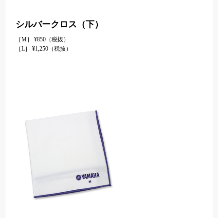
シルバークロス（下）
［M］ ¥850（税抜）
［L］ ¥1,250（税抜）