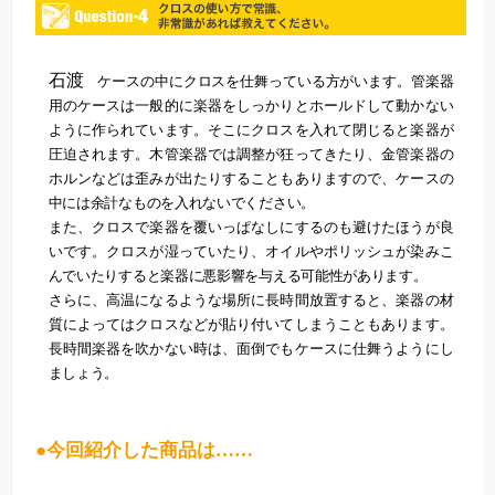
石渡
ケースの中にクロスを仕舞っている方がいます。管楽器
用のケースは一般的に楽器をしっかりとホールドして動かない
ように作られています。そこにクロスを入れて閉じると楽器が
圧迫されます。木管楽器では調整が狂ってきたり、金管楽器の
ホルンなどは歪みが出たりすることもありますので、ケースの
中には余計なものを入れないでください。
また、クロスで楽器を覆いっぱなしにするのも避けたほうが良
いです。クロスが湿っていたり、オイルやポリッシュが染みこ
んでいたりすると楽器に悪影響を与える可能性があります。
さらに、高温になるような場所に長時間放置すると、楽器の材
質によってはクロスなどが貼り付いてしまうこともあります。
長時間楽器を吹かない時は、面倒でもケースに仕舞うようにし
ましょう。
●今回紹介した商品は……