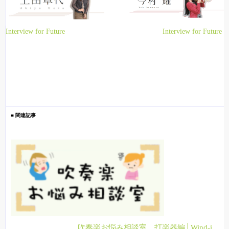
Interview for Future
Interview for Future
■ 関連記事
吹奏楽お悩み相談室 打楽器編│Wind-i