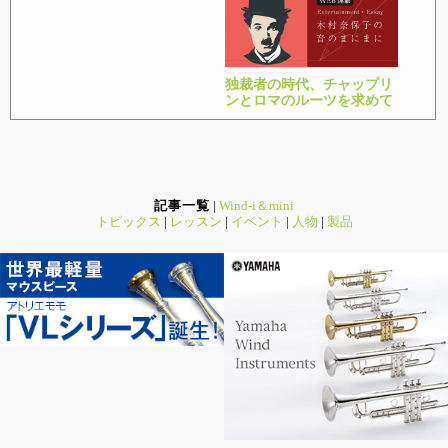
独裁者の時代、チャップリ
ンとロマのルーツを求めて
記事一覧
|
Wind-i＆mini
トピックス
|
レッスン
|
イベント
|
人物
|
製品