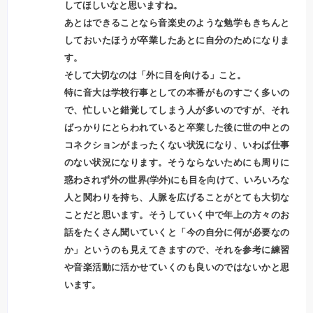
してほしいなと思いますね。
あとはできることなら音楽史のような勉学もきちんと
しておいたほうが卒業したあとに自分のためになりま
す。
そして大切なのは「外に目を向ける」こと。
特に音大は学校行事としての本番がものすごく多いの
で、忙しいと錯覚してしまう人が多いのですが、それ
ばっかりにとらわれていると卒業した後に世の中との
コネクションがまったくない状況になり、いわば仕事
のない状況になります。そうならないためにも周りに
惑わされず外の世界(学外)にも目を向けて、いろいろな
人と関わりを持ち、人脈を広げることがとても大切な
ことだと思います。そうしていく中で年上の方々のお
話をたくさん聞いていくと「今の自分に何が必要なの
か」というのも見えてきますので、それを参考に練習
や音楽活動に活かせていくのも良いのではないかと思
います。