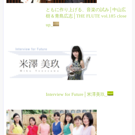
ともに作り上げる、音楽の試み│中山広
樹＆青島広志│THE FLUTE vol.185 close
up_
Interview for Future│米澤美玖_