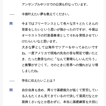
アンサンブルやソロでの公演も行なっています。
――
今後叶えたい夢を教えてください。
関
今まではフリーランスとして色々な方々とたくさんの
音楽をしたいという思いが強かったのですが、今後は
オーケストラの打楽器奏者としてそれを実現させてい
けたらいいなと思います。
大きな夢としては海外でツアーをやってみたいです
ね。一度アメリカで現地の先生の音を間近で聴いたと
き、たった数音なのに「なんて素晴らしいんだろう」
と衝撃がすごくて。そのときに世界への憧れがより増
しましたね。
――
学生に伝えたいことは？
関
自分自身も含め、周りで基礎能力が低くて苦労してい
る人もたくさん見てきているので決して退屈だなとか
面倒くさいなとか思わずに、本当に基礎練習を大切に