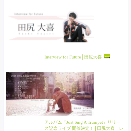
Interview for Future│田尻大喜_
アルバム「Just Sing A Trumpet」リリー
ス記念ライブ 開催決定！│田尻大喜｜レ