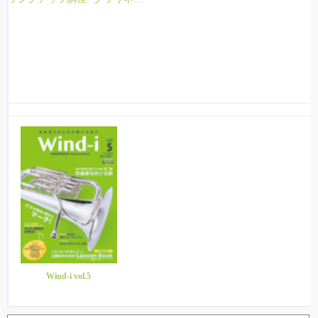
Wind-i vol.5