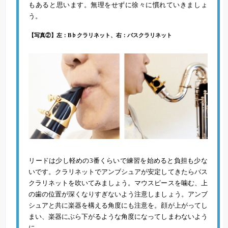
もあると思います。無理をせずに徐々に慣れていきましょ
う。
【写真②】左：B♭クラリネット、右：バスクラリネット
リードは少し軽めの3番くらいで練習を始めると負担も少な
いです。クラリネットでアンブシュアが安定してきたらバス
クラリネットを吹いてみましょう。マウスピースを噛む、上
の歯の位置が深くなりすぎないよう注意しましょう。アンブ
シュアと共に楽器を構える角度にも注意を。顔が上がってし
まい、楽器にぶら下がるような角度になってしまわないよう
に。