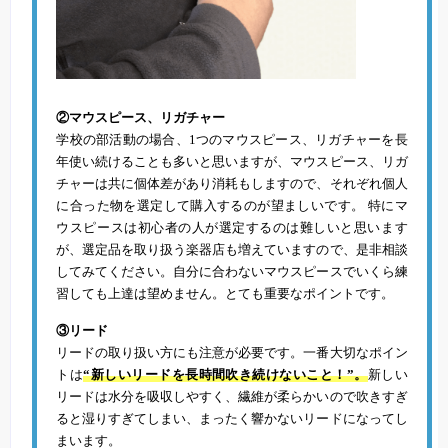
②マウスピース、リガチャー
学校の部活動の場合、1つのマウスピース、リガチャーを長
年使い続けることも多いと思いますが、マウスピース、リガ
チャーは共に個体差があり消耗もしますので、それぞれ個人
に合った物を選定して購入するのが望ましいです。 特にマ
ウスピースは初心者の人が選定するのは難しいと思います
が、選定品を取り扱う楽器店も増えていますので、是非相談
してみてください。自分に合わないマウスピースでいくら練
習しても上達は望めません。とても重要なポイントです。
③リード
リードの取り扱い方にも注意が必要です。一番大切なポイン
トは
“新しいリードを長時間吹き続けないこと！”。
新しい
リードは水分を吸収しやすく、繊維が柔らかいので吹きすぎ
ると湿りすぎてしまい、まったく響かないリードになってし
まいます。