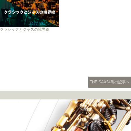
クラシックとジャズの境界線
THE SAX54号の記事へ