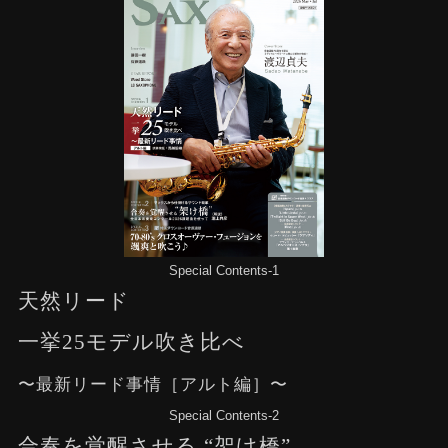
Special Contents-1
天然リード
一挙25モデル吹き比べ
〜最新リード事情［アルト編］〜
Special Contents-2
合奏を覚醒させる “架け橋”