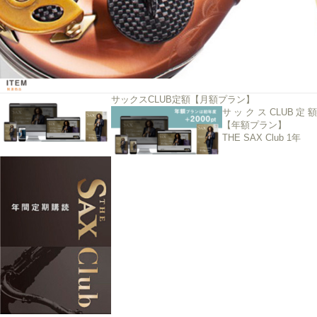
サックスCLUB定額【月額プラン】
サックスCLUB定額
【年額プラン】
THE SAX Club 1年