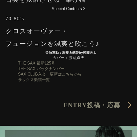
Special Contents-3
70-80’s
クロスオーヴァー・
フュージョンを颯爽と吹こう♪
音源連動：演奏＆解説by後藤天太
カバー：渡辺貞夫
THE SAX 最新125号
THE SAX バックナンバー
SAX CLUB入会・更新はこちらから
サックス楽譜一覧
ENTRY
投稿・応募