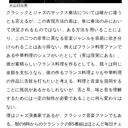
大山日出男
クラシックとジャズのサックス奏法については確かに違う
とも言えるが、この表現方法の差は、単に奏法のみにおい
て決定されるものではない。ある方法を用いることによ
り、この二つの非常に異なる音楽ジャンルを容易に吹き分
けられることはあり得ない。例えばフランス料理ファンで
ある中華料理のシェフがいたとして（実は現実にある）、
彼が素晴らしいフランス料理を作るとしても、我々は同じ
金額を支払うなら、彼の作るフランス料理よりも中華料理
の作品に舌鼓を打ちたいと考える。料理と音楽を混同する
ことに抵抗があるかもしれないが、舌と耳、味と音を理解
するためには一定の知性が必要であることに何ら変わりは
ない。
僕はジャズ演奏家であるが、クラシック音楽ファンでもあ
る。朝の6時からのクラシックのBS番組はほとんど毎日チェ