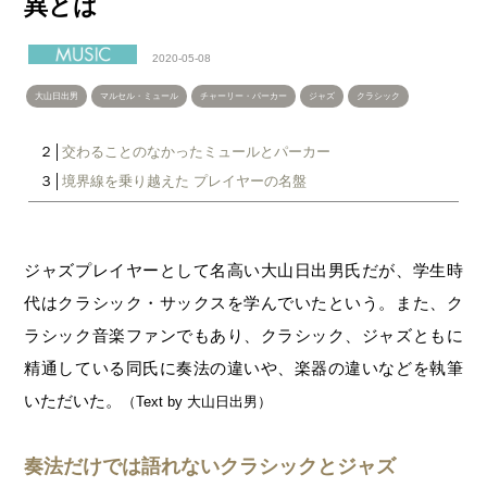
異とは
2020-05-08
大山日出男
マルセル・ミュール
チャーリー・パーカー
ジャズ
クラシック
２│
交わることのなかったミュールとパーカー
３│
境界線を乗り越えた プレイヤーの名盤
ジャズプレイヤーとして名高い大山日出男氏だが、学生時
代はクラシック・サックスを学んでいたという。また、ク
ラシック音楽ファンでもあり、クラシック、ジャズともに
精通している同氏に奏法の違いや、楽器の違いなどを執筆
いただいた。
（Text by 大山日出男）
奏法だけでは語れないクラシックとジャズ