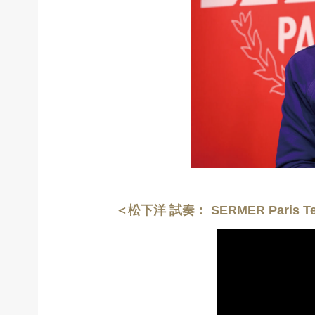
＜松下洋 試奏： SERMER Paris Ten