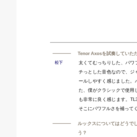
―
Tenor Axosを試奏し
太くてむっちりした、パワ
松下
チっとした音色なので、ジ
ールしやすく感じました。
た、僕がクラシックで使用し
も非常に良く感じます。TL
そこにパワフルさを補って
―
ルックスについてはどうで
う？