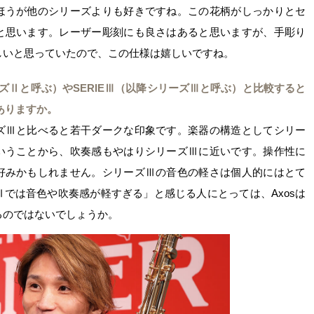
ほうが他のシリーズよりも好きですね。この花柄がしっかりとセ
と思います。レーザー彫刻にも良さはあると思いますが、手彫り
しいと思っていたので、この仕様は嬉しいですね。
シリーズⅡと呼ぶ）やSERIEⅢ（以降シリーズⅢと呼ぶ）と比較すると
ありますか。
ズⅢと比べると若干ダークな印象です。楽器の構造としてシリー
いうことから、吹奏感もやはりシリーズⅢに近いです。操作性に
好みかもしれません。シリーズⅢの音色の軽さは個人的にはとて
では音色や吹奏感が軽すぎる」と感じる人にとっては、Axosは
るのではないでしょうか。