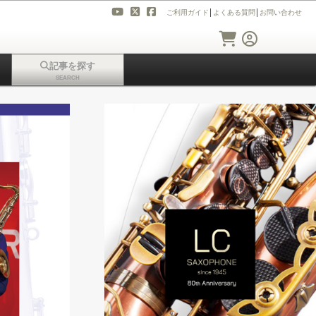
ご利用ガイド
│
よくある質問
│
お問い合わせ
記事を探す
SEARCH