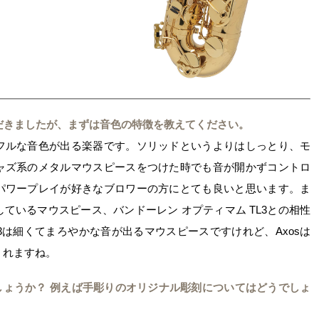
ていただきましたが、まずは音色の特徴を教えてください。
フルな音色が出る楽器です。ソリッドというよりはしっとり、モ
ャズ系のメタルマウスピースをつけた時でも音が開かずコントロ
パワープレイが好きなブロワーの方にとても良いと思います。ま
ているマウスピース、バンドーレン オプティマム TL3との相性
3は細くてまろやかな音が出るマウスピースですけれど、Axosは
くれますね。
しょうか？ 例えば手彫りのオリジナル彫刻についてはどうでしょ