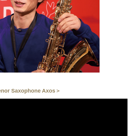
or Saxophone Axos＞