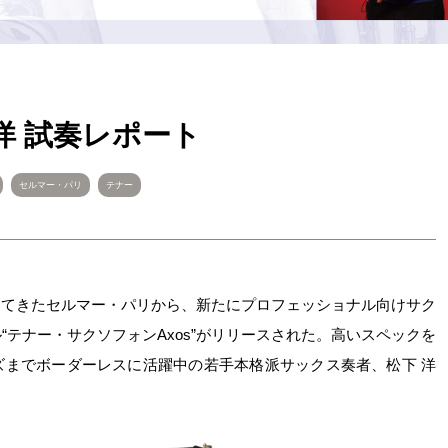
松下洋 試奏レポート
セルマー・パリ
テナー
してきたセルマー・パリから、新たにプロフェッショナル向けサク
テナー・サクソフォンAxos”がリリースされた。高いスペックを
ズまでボーダーレスに活躍中の若手本格派サックス奏者、松下 洋
。