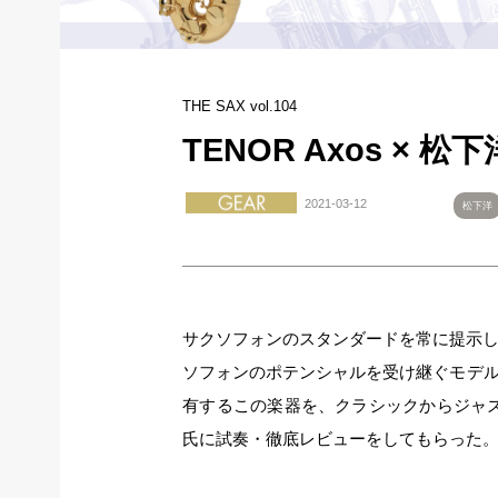
THE SAX vol.104
TENOR Axos × 
2021-03-12
松下洋
サクソフォンのスタンダードを常に提示
ソフォンのポテンシャルを受け継ぐモデル“
有するこの楽器を、クラシックからジャ
氏に試奏・徹底レビューをしてもらった