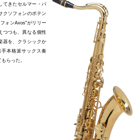
してきたセルマー・パ
サクソフォンのポテン
ォンAxos”がリリー
えつつも、異なる個性
楽器を、クラシックか
若手本格派サックス奏
てもらった。