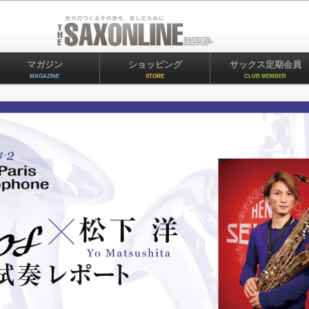
マガジン
ショッピング
サックス定期会員
MAGAZINE
STORE
CLUB MEMBER