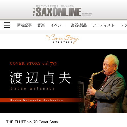
新着記事
音楽
イベント
楽器/製品
アーティスト
レ
THE FLUTE vol.70 Cover Story