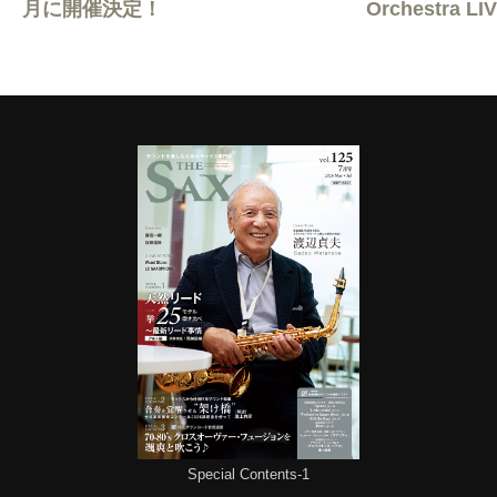
月に開催決定！
Orchestra L
Special Contents-1