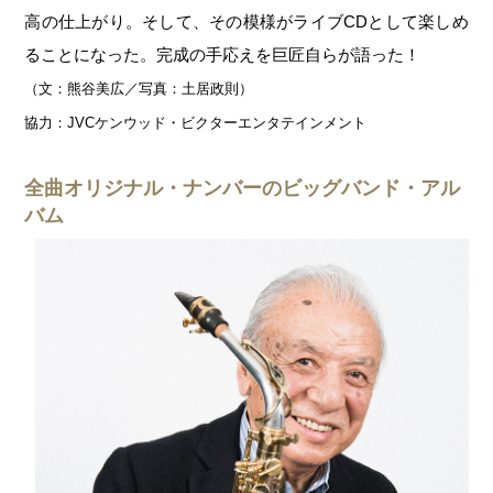
高の仕上がり。そして、その模様がライブCDとして楽しめ
ることになった。完成の手応えを巨匠自らが語った！
（文：熊谷美広／写真：土居政則）
協力：JVCケンウッド・ビクターエンタテインメント
全曲オリジナル・ナンバーのビッグバンド・アル
バム