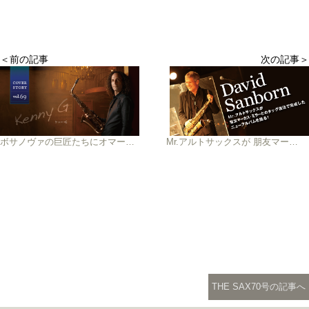
＜前の記事
次の記事＞
ボサノヴァの巨匠たちにオマージュを 捧げたニューアルバム 「ブラジリアン・ナイツ」が完成！
Mr.アルトサックスが 朋友マーカス・ミラーとの タッグ復活で完成した ニューアルバムを語る！
THE SAX70号の記事へ