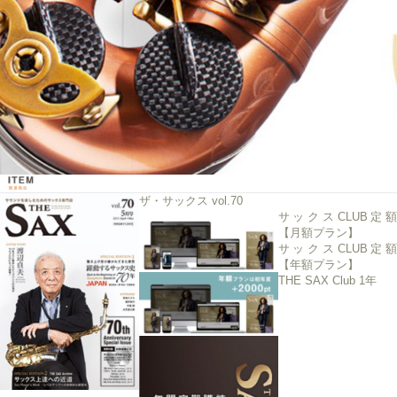
ザ・サックス vol.70
サックスCLUB定額
【月額プラン】
サックスCLUB定額
【年額プラン】
THE SAX Club 1年