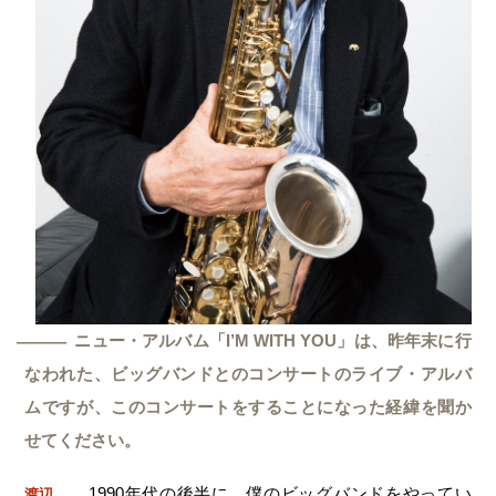
ニュー・アルバム「I’M WITH YOU」は、昨年末に行
―
なわれた、ビッグバンドとのコンサートのライブ・アルバ
ムですが、このコンサートをすることになった経緯を聞か
せてください。
1990年代の後半に、僕のビッグバンドをやってい
渡辺