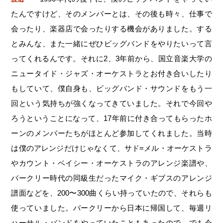
たんですけど、そのメンバーとは、その後も時々、仕事で
会ったり、楽器店で会ったりする機会がありました。する
とみんな、また一緒にぜひビッグバンドをやりたいって言
ってくれるんです。それに2、3年前から、国立音楽大学の
ニュータイド・ジャズ・オーケストラとお付き合いしたり
もしていて、僕自身も、ビッグバンド・サウンドをもう一
回という気持ちが強くなってきていました。それで今回や
ろうということになって、17年前に付き合ってもらったホ
ーンのメンバーたちがほとんど参加してくれました。当時
は僕のアレンジだけじゃなくて、サド=メル・オーケストラ
やカウント・ベイシー・オーケストラのアレンジ楽譜や、
バークリー時代の同級生だったマイク・ギブスのアレンジ
譜面などを、200〜300曲くらい持っていたので、それらも
使っていました。バークリーから日本に帰国して、毎週リ
ハーサル・バンドをやっていたこともあったので。でも今