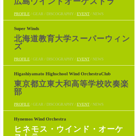
広島ウインドオーケストラ
PROFILE
/ GEAR / DISCOGRAPHY /
EVENT
/ NEWS
Super Winds
北海道教育大学スーパーウィン
ズ
PROFILE
/ GEAR / DISCOGRAPHY /
EVENT
/ NEWS
Higashiyamato Highschool Wind OrchestraClub
東京都立東大和高等学校吹奏楽
部
PROFILE
/ GEAR / DISCOGRAPHY /
EVENT
/ NEWS
Hynemos Wind Orchestra
ヒネモス・ウインド・オーケ