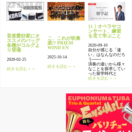
11｜オペラやコ
ンサート、練習
音楽愛好家にオ
を見て学ぶこと
こ、これが吹奏
ススメのバッグ
楽!? PRIEM
各種がコルグよ
2020-09-10
WIND EN
り登場
自分が感じる「違
い」はなんなのだろ
2025-10-14
2020-02-25
う───
演奏の違いから様々
続きを読む＞＞
続きを読む＞＞
なことを探求してい
った留学時代と
続きを読む＞＞