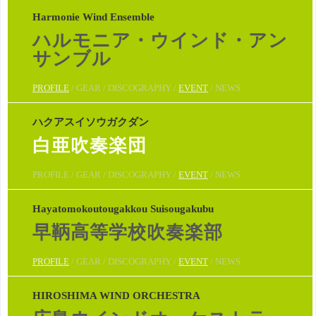
Harmonie Wind Ensemble
ハルモニア・ウインド・アン
サンブル
PROFILE
/ GEAR / DISCOGRAPHY /
EVENT
/ NEWS
ハクアスイソウガクダン
白亜吹奏楽団
PROFILE / GEAR / DISCOGRAPHY /
EVENT
/ NEWS
Hayatomokoutougakkou Suisougakubu
早鞆高等学校吹奏楽部
PROFILE
/ GEAR / DISCOGRAPHY /
EVENT
/ NEWS
HIROSHIMA WIND ORCHESTRA