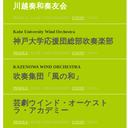
川越奏和奏友会
PROFILE / GEAR / DISCOGRAPHY /
EVENT
/ NEWS
Kobe University Wind Orchestra
神戸大学応援団総部吹奏楽部
PROFILE
/ GEAR / DISCOGRAPHY /
EVENT
/ NEWS
KAZENOWA WIND ORCHESTRA
吹奏集団「風の和」
PROFILE
/ GEAR / DISCOGRAPHY /
EVENT
/ NEWS
芸劇ウインド・オーケスト
ラ・アカデミー
PROFILE
/ GEAR / DISCOGRAPHY /
EVENT
/ NEWS