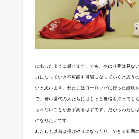
にあったように感じます。でも、やはり夢は見な
力になっていき不可能も可能になっていくと思う
いと思います。わたしはヨーロッパに行った経験
で、若い世代の人たちにはもっと自信を持っても
られないことが必ずあるはずです。だからわたし
になりたいです。
わたしも以前は投げやりになったり、できる範囲