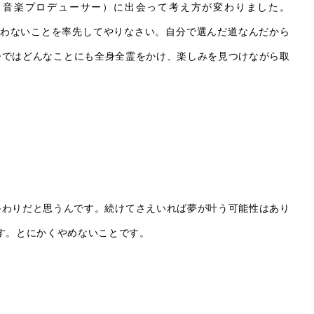
家、音楽プロデューサー）に出会って考え方が変わりました。
思わないことを率先してやりなさい。自分で選んだ道なんだから
今ではどんなことにも全身全霊をかけ、楽しみを見つけながら取
終わりだと思うんです。続けてさえいれば夢が叶う可能性はあり
す。とにかくやめないことです。