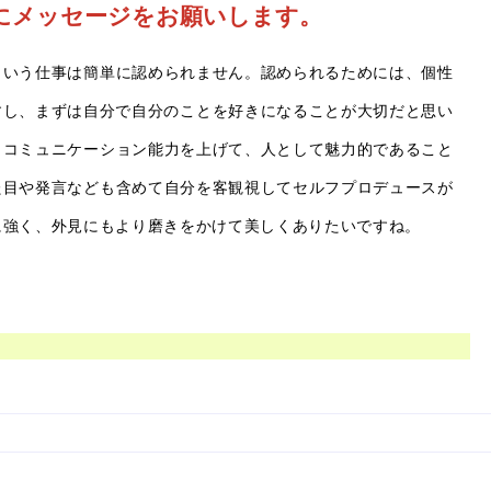
にメッセージをお願いします。
という仕事は簡単に認められません。認められるためには、個性
すし、まずは自分で自分のことを好きになることが大切だと思い
、コミュニケーション能力を上げて、人として魅力的であること
た目や発言なども含めて自分を客観視してセルフプロデュースが
に強く、外見にもより磨きをかけて美しくありたいですね。