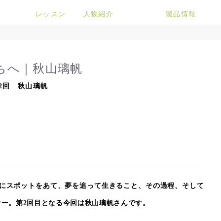
レッスン
人物紹介
製品情報
ちへ｜秋山璃帆
2回 秋山璃帆
a
者にスポットをあて、夢を追って生きること、その過程、そして
ー。第2回目となる今回は秋山璃帆さんです。