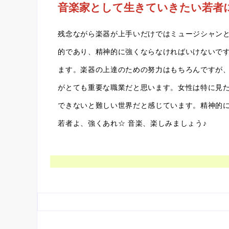
音楽家として生きていきたい若者
残念ながら楽器が上手いだけではミュージシャン
的であり、精神的に強くならなければいけないで
ます。楽器の上達のための努力はもちろんですが
がとても重要な職業だと思います。女性は特に見
できないと難しい世界だと感じています。精神的
若者よ、強くあれ☆ 音楽、楽しみましょう♪