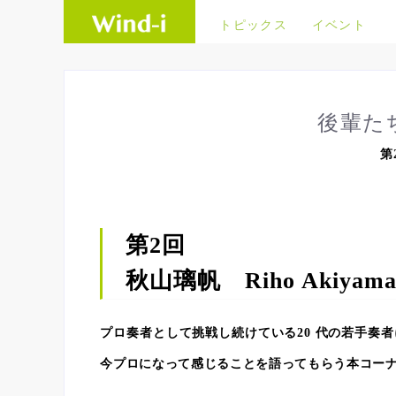
トピックス
イベント
後輩た
第
第2回
秋山璃帆 Riho Akiyam
プロ奏者として挑戦し続けている20 代の若手奏
今プロになって感じることを語ってもらう本コーナ