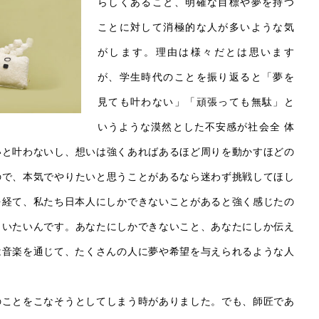
らしくあること、明確な目標や夢を持つ
ことに対して消極的な人が多いような気
がします。理由は様々だとは思います
が、学生時代のことを振り返ると「夢を
見ても叶わない」「頑張っても無駄」と
いうような漠然とした不安感が社会全 体
いと叶わないし、想いは強くあればあるほど周りを動かすほどの
ので、本気でやりたいと思うことがあるなら迷わず挑戦してほし
を経て、私たち日本人にしかできないことがあると強く感じたの
らいたいんです。あなたにしかできないこと、あなたにしか伝え
は音楽を通じて、たくさんの人に夢や希望を与えられるような人
のことをこなそうとしてしまう時がありました。でも、師匠であ