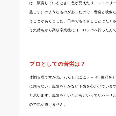
は、演奏しているときに色が見えたり、ストーリ
起こす）のようなものがあったので、音楽と映像
うことがありました。日本でもできることはたく
う気持ちから高校卒業後にヨーロッパへ行ったん
プロとしての苦労は？
体調管理ですかね。わたしはここ3 ～ 4年風邪
に頼らない、風邪を引かない予防を心がけていま
と思います。風邪を引いたからといってリハーサ
ので気が抜けません。