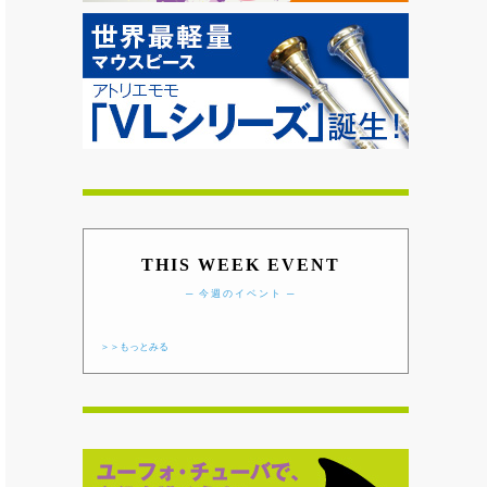
THIS WEEK EVENT
─ 今週のイベント ─
＞＞もっとみる