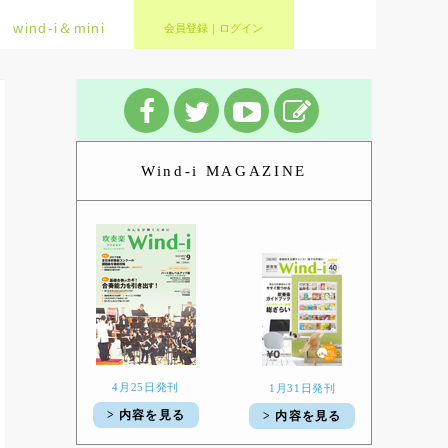
wind-i＆mini
会員登録｜ログイン
Wind-i MAGAZINE
4月25日発刊
1月31日発刊
> 内容を見る
> 内容を見る