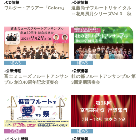
♪CD情報
♪公演情報
ワルター・アウアー「Colors」
遠藤尚子フルートリサイタル
～花鳥風月シリーズVol.3 秋の
月へ～
♪公演情報
♪公演情報
富士ミューズフルートアンサン
杜の都フルートアンサンブル 第
ブル 創立40周年記念演奏会
3回定期演奏会
♪イベント情報
♪公演情報