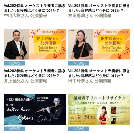
Vol.202特集 オーケストラ奏者に訊き
Vol.202特集 オーケストラ奏者に訊き
ました♪音程感はどう身につけた？
ました♪音程感はどう身につけた？
中山広樹さん 公演情報
神田勇哉さん 公演情報
Vol.202特集 オーケストラ奏者に訊き
Vol.202特集 オーケストラ奏者に訊き
ました♪音程感はどう身につけた？
ました♪音程感はどう身につけた？
井上登紀さん 公演情報
田中玲奈さん 公演情報