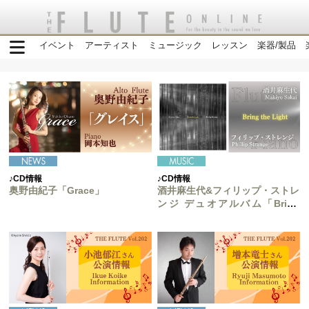
イベント
アーティスト
ミュージック
レッスン
楽器/製品
♪CD情報
♪CD情報
奥野由紀子「Grace」
酒井麻生代&フィリップ・ストレ
ンジ デュオアルバム「Bring
the Light」をリリース！