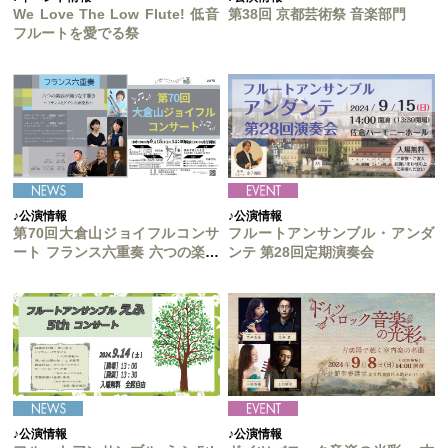
We Love The Low Flute! 低音
第38回 京都芸術祭 音楽部門
フルートを愛でる祭
♪公演情報
♪公演情報
第70回大倉山ジョイフルコンサ
フルートアンサンブル・アンダ
ート フランス六重奏 六つの楽器
ンテ 第28回定期演奏会
が織りなす響き
♪公演情報
♪公演情報