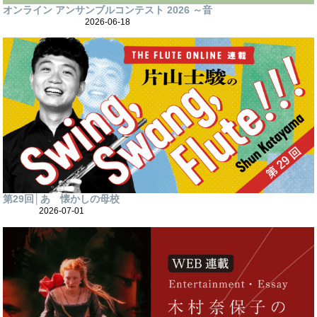
オンライン アンサンブルコンテスト 2026 ～音
2026-06-18
第29回│あゝ懐かしの母校
2026-07-01