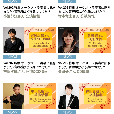
Vol.202特集 オーケストラ奏者に訊き
Vol.202特集 オーケストラ奏者に訊き
ました♪音程感はどう身につけた？
ました♪音程感はどう身につけた？
小池郁江さん 公演情報
増本竜士さん 公演情報
Vol.202特集 オーケストラ奏者に訊き
Vol.202特集 オーケストラ奏者に訊き
ました♪音程感はどう身につけた？
ました♪音程感はどう身につけた？
吉岡次郎さん 公演&CD情報
倉田優さん CD情報