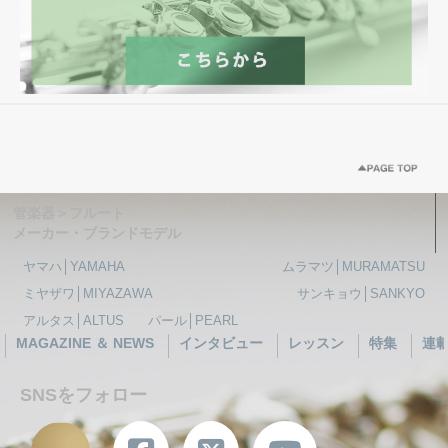
管楽器＞フルート
メーカー・ブランドモデル
ヤマハ│YAMAHA
ムラマツ│MURAMATSU
ミヤザワ│MIYAZAWA
サンキョウ│SANKYO
アルタス│ALTUS
パール│PEARL
MAGAZINE ＆ NEWS
インタビュー
レッスン
特集
連
SNSをフォロー