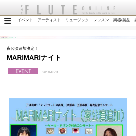
イベント
アーティスト
ミュージック
レッスン
楽器/製品
夜公演追加決定！
MARIMARIナイト
2018-10-11