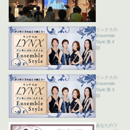
リンクスの
Ensemble
Style 第４
回
リンクスの
Ensemble
Style 第３
回
あなたのフ