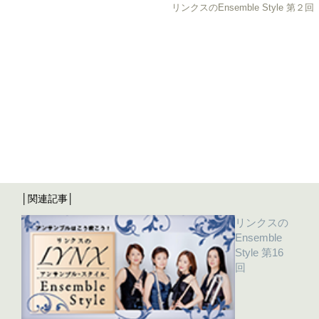
リンクスのEnsemble Style 第２回
│関連記事│
リンクスの
Ensemble
Style 第16
回