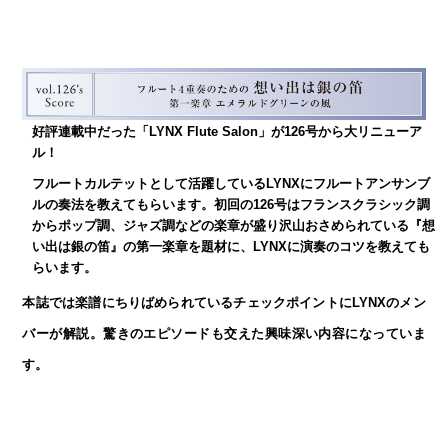
好評連載中だった「LYNX Flute Salon」が126号から大リニューア
ル！
フルートカルテットとして活躍しているLYNXにフルートアンサンブ
ルの奏法を教えてもらいます。初回の126号はフランスクラシック調
からポップ調、ジャズ調などの楽章が盛り沢山おさめられている『想
い出は銀の笛』の第一楽章を題材に、LYNXに演奏のコツを教えても
らいます。
本誌では楽譜にちりばめられているチェックポイントにLYNXのメン
バーが解説。驚きのエピソードも交えた興味深い内容になっていま
す。