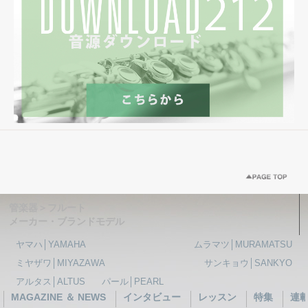
管楽器＞フルート
メーカー・ブランドモデル
ヤマハ│YAMAHA
ムラマツ│MURAMATSU
ミヤザワ│MIYAZAWA
サンキョウ│SANKYO
アルタス│ALTUS
パール│PEARL
MAGAZINE ＆ NEWS
インタビュー
レッスン
特集
連