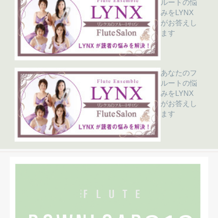
ルートの悩
みをLYNX
がお答えし
ます
あなたのフ
ルートの悩
みをLYNX
がお答えし
ます