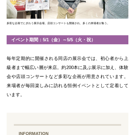
多彩な企画でにぎわう展示会場。店頭コンサートも開催され、多くの来場者が集う。
イベント期間：5/1（金）～5/5（火・祝）
毎年定期的に開催される同店の展示会では、初心者から上
級者まで幅広い層が来店。約200本に及ぶ展示に加え、体験
会や店頭コンサートなど多彩な企画が用意されています。
来場者が毎回楽しみに訪れる恒例イベントとして定着して
います。
INFORMATION