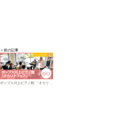
＜前の記事
ポップス川上ピアノ館 「オカリナフェア」（山口）