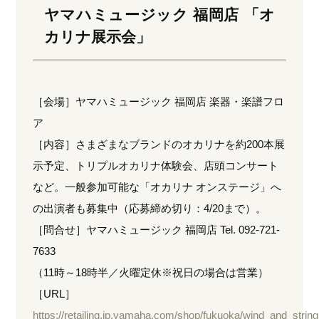
ヤマハミュージック 福岡店 「オ
カリナ展示会」
［会場］ヤマハミュージック 福岡店 楽器・楽譜フロ
ア
［内容］さまざまなブランドのオカリナを約200本展
示予定、トリプルオカリナ体験会、店頭コンサート
など。一般参加可能な「オカリナ オンステージ」へ
の出演者も募集中（応募締め切り：4/20まで）。
［問合せ］ヤマハミュージック 福岡店 Tel. 092-721-
7633
（11時～18時半／火曜定休※祝日の場合は営業）
［URL］
https://retailing.jp.yamaha.com/shop/fukuoka/wind_and_string