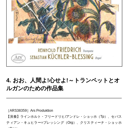
4. おお、人間よ!心せよ!～トランペットとオ
ルガンのための作品集
［ARS38359］Ars Produktion
【演奏】ラインホルト・フリードリヒ/アンドレ・ショッホ（Tp）、セバス
ティアン・キュヒラー=ブレッシング（Org）、クリスティーナ・ショッホ