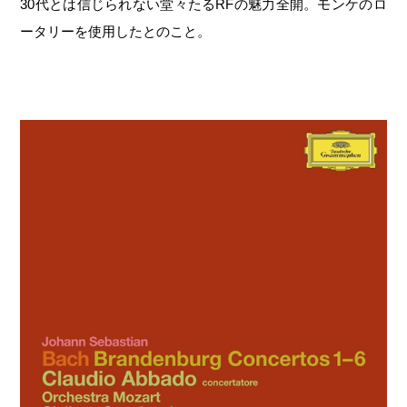
30代とは信じられない堂々たるRFの魅力全開。モンケのロ
ータリーを使用したとのこと。