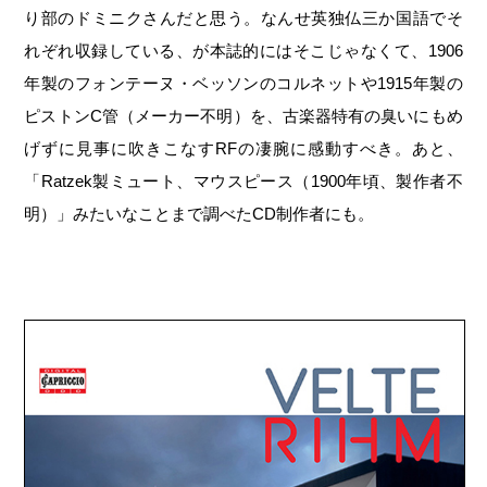
り部のドミニクさんだと思う。なんせ英独仏三か国語でそ
れぞれ収録している、が本誌的にはそこじゃなくて、1906
年製のフォンテーヌ・ベッソンのコルネットや1915年製の
ピストンC管（メーカー不明）を、古楽器特有の臭いにもめ
げずに見事に吹きこなすRFの凄腕に感動すべき。あと、
「Ratzek製ミュート、マウスピース（1900年頃、製作者不
明）」みたいなことまで調べたCD制作者にも。