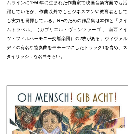
ムラインに1950年に生まれた作曲家で映画音楽方面でも活
躍しているが、作曲以外でもビジネスマンや教育者として
も実力を発揮している。RFのための作品集は本作と「タイ
ムトラベル」（ガブリエル・ヴェンツァーゴ 、 南西ドイ
ツ・フィルハーモニー交響楽団）の2枚がある。ヴィヴァル
ディの有名な協奏曲をモチーフにしたトラック1を含め、ス
タイリッシュな名曲ぞろい。