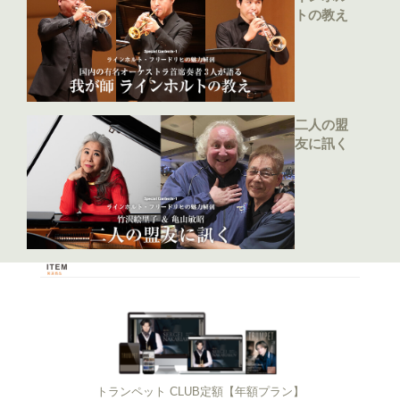
トの教え
二人の盟
友に訊く
トランペット CLUB定額【年額プラン】