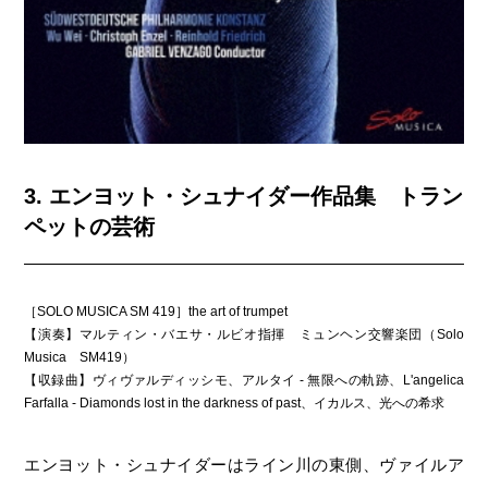
3. エンヨット・シュナイダー作品集 トラン
ペットの芸術
［SOLO MUSICA SM 419］the art of trumpet
【演奏】マルティン・バエサ・ルビオ指揮 ミュンヘン交響楽団（Solo
Musica SM419）
【収録曲】ヴィヴァルディッシモ、アルタイ - 無限への軌跡、L'angelica
Farfalla - Diamonds lost in the darkness of past、イカルス、光への希求
エンヨット・シュナイダーはライン川の東側、ヴァイルア