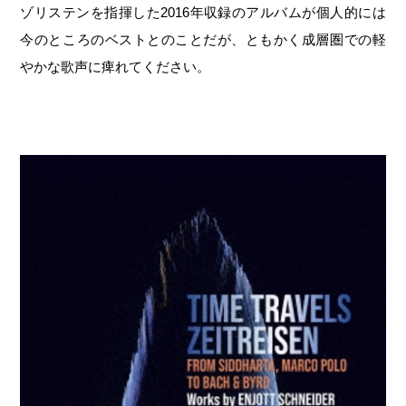
ゾリステンを指揮した2016年収録のアルバムが個人的には
今のところのベストとのことだが、ともかく成層圏での軽
やかな歌声に痺れてください。