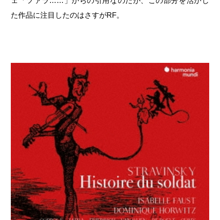
ェ「ツァラ……」からの引用なのだが、この部分を活かし
た作品に注目したのはさすがRF。