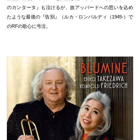
のカンタータ』も泣けるが、故アッバードへの思いを込め
たような最後の『告別』（ルカ・ロンバルディ（1945-）で
のRFの歌心に号泣。