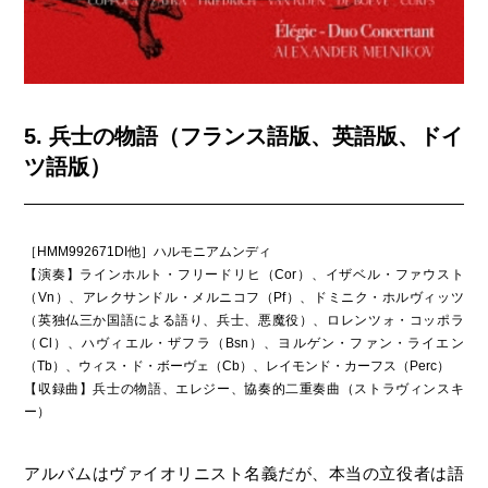
5. 兵士の物語（フランス語版、英語版、ドイ
ツ語版）
［HMM992671DI他］ハルモニアムンディ
【演奏】ラインホルト・フリードリヒ（Cor）、イザベル・ファウスト
（Vn）、アレクサンドル・メルニコフ（Pf）、ドミニク・ホルヴィッツ
（英独仏三か国語による語り、兵士、悪魔役）、ロレンツォ・コッポラ
（Cl）、ハヴィエル・ザフラ（Bsn）、ヨルゲン・ファン・ライエン
（Tb）、ウィス・ド・ボーヴェ（Cb）、レイモンド・カーフス（Perc）
【収録曲】兵士の物語、エレジー、協奏的二重奏曲（ストラヴィンスキ
ー）
アルバムはヴァイオリニスト名義だが、本当の立役者は語