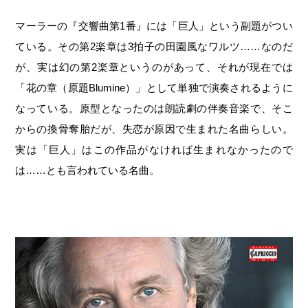
マーラーの『交響曲第1番』には「巨人」という副題がつい
ている。その第2楽章は3拍子の田園風なワルツ……なのだ
が、実は幻の第2楽章というのがあって、それが現在では
「花の章（原題Blumine）」として単独で演奏されるように
なっている。原型となったのは朗読劇の伴奏音楽で、そこ
からの換骨奪胎だが、失恋が原因で生まれた名曲らしい。
実は「巨人」はこの作品がなければ生まれなかったので
は……とも言われている名曲。