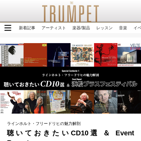
新着記事
アーティスト
楽器/製品
レッスン
音楽
イ
ラインホルト・フリードリヒの魅力解剖
聴いておきたいCD10選 ＆ Event