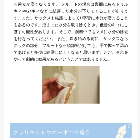
る確立が高くなります。 フルートの場合は裏面にあるトリル
キィやG♯キィなどに結露した水分が下りてくることがありま
す。また、サックスも結露によってU字管に水分が溜まること
もあるのです。溜まった水分を取り除くとき、低音のキィにこ
ぼす可能性があります。そこで、演奏中でもマメに水分の除去
を行なってください。 また、吹き始める前に、サックスなら
ネックの部分、フルートなら頭部管だけでも、手で握って温め
てあげると多少は結露しにくくなると思います。ただ、それを
やって劇的に効果があるということではありません。