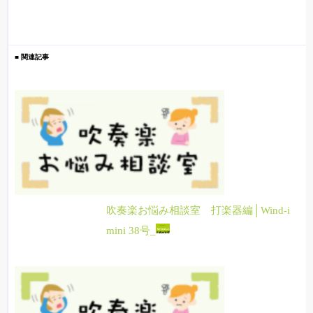
■ 関連記事
吹奏楽お悩み相談室 打楽器編│Wind-i
mini 38号_