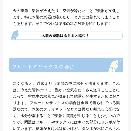
今の季節、楽器が冷えたり、空気が冷たいことで楽器が変化し
ます。特に木製の楽器は縮んだり、ときには割れてしまうこと
もあります。そこで今回は楽器の寒さ対策を紹介します！
寒くなると、通常よりも楽器の中に水分が溜まります。これ
は、冷えた管体の中に、温かい空気をたくさん送りこむことに
よって、空気中の水蒸気が凝縮して結露が発生するために起こ
ります。 フルートやサックスの場合は金属で造られている楽
器なので、木製のクラリネットなどとは異なり割れる心配はな
く、水分が溜まることで楽器に問題が生じることも少ないので
すが、問題はフルートやサックスにはキィの部分にタンポが付
いています。結露が多ければ多いほど、タンポが水にさらされ