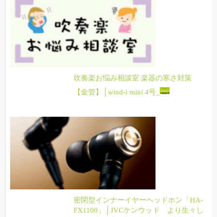
吹奏楽お悩み相談室 楽器の寒さ対策
【金管】│wind-i mini 4号_
密閉型インナーイヤーヘッドホン「HA-
FX1100」│JVCケンウッド より生々し