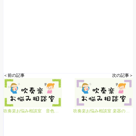
＜前の記事
次の記事＞
吹奏楽お悩み相談室 音色を鍛える／ファゴット&オーボエ編
吹奏楽お悩み相談室 楽器の寒さ対策【金管】