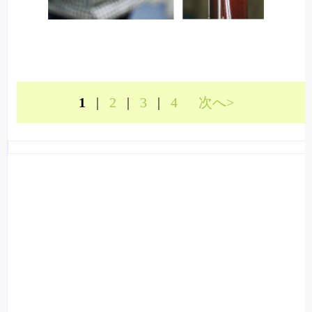
1
|
2
|
3
|
4
次へ>