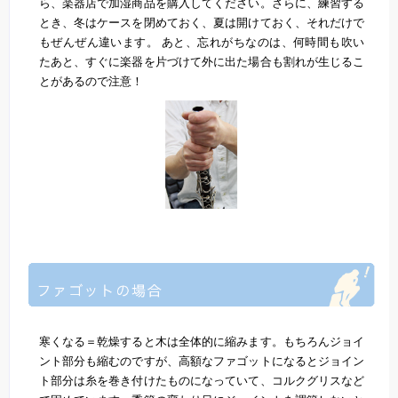
ら、楽器店で加湿商品を購入してください。さらに、練習する
とき、冬はケースを閉めておく、夏は開けておく、それだけで
もぜんぜん違います。 あと、忘れがちなのは、何時間も吹い
たあと、すぐに楽器を片づけて外に出た場合も割れが生じるこ
とがあるので注意！
寒くなる＝乾燥すると木は全体的に縮みます。もちろんジョイ
ント部分も縮むのですが、高額なファゴットになるとジョイン
ト部分は糸を巻き付けたものになっていて、コルクグリスなど