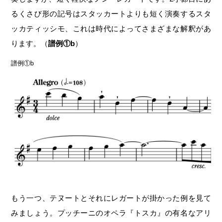
るくさび形の記号はスタッカートよりも短く演奏するスタ
ッカティッシモ、これは時代によってさまざまな解釈があ
ります。（
譜例①b
）
譜例①b
もう一つ、テヌートとそれにレガートが掛かった例を見て
みましょう。プッチーニのオペラ『トスカ』の有名なアリ