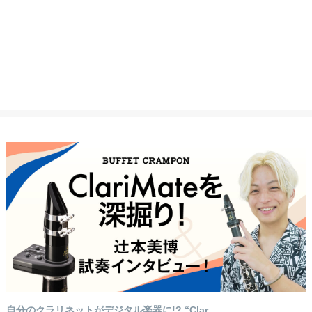
自分のクラリネットがデジタル楽器に!? “Clar