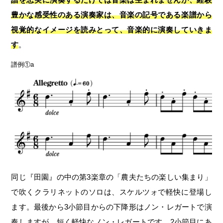
豊かな感受性のある演奏家は、音楽の記号である楽譜から
視覚的なイメージを読みとって、音楽的に演奏していきま
す
。
譜例①a
同じ『田園』の中の第3楽章の「農夫たちの楽しい集まり」
で吹くクラリネットのソロは、スケルツォで軽快に登場し
ます。最後から3小節目からの下降形はノン・レガートで演
奏しますが、短く軽快なノン・レガートです。2小節目にあ