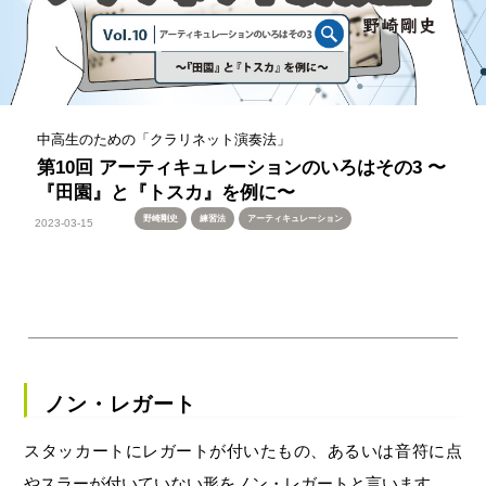
中高生のための「クラリネット演奏法」
第10回 アーティキュレーションのいろはその3 〜
『田園』と『トスカ』を例に〜
野崎剛史
練習法
アーティキュレーション
2023-03-15
ノン・レガート
スタッカートにレガートが付いたもの、あるいは音符に点
やスラーが付いていない形をノン・レガートと言います。