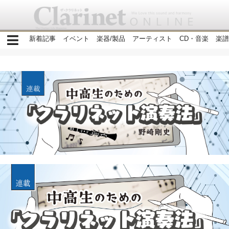
新着記事
イベント
楽器/製品
アーティスト
CD・音楽
楽譜