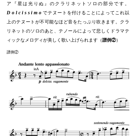
ア『星は光りぬ』のクラリネットソロの部分です。
Dolcissimo
でテヌートを付けることによってこれ以
上のテヌートが不可能なほど音をたっぷり吹きます。クラ
リネットのソロのあと、テノールによって悲しくドラマテ
ィックなメロディが美しく歌い上げられます（
譜例②
）
譜例②