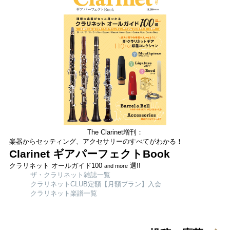
The Clarinet増刊：
楽器からセッティング、アクセサリーのすべてがわかる！
Clarinet ギアパーフェクトBook
クラリネット オールガイド100
選!!
and more
ザ・クラリネット雑誌一覧
クラリネットCLUB定額【月額プラン】入会
クラリネット楽譜一覧