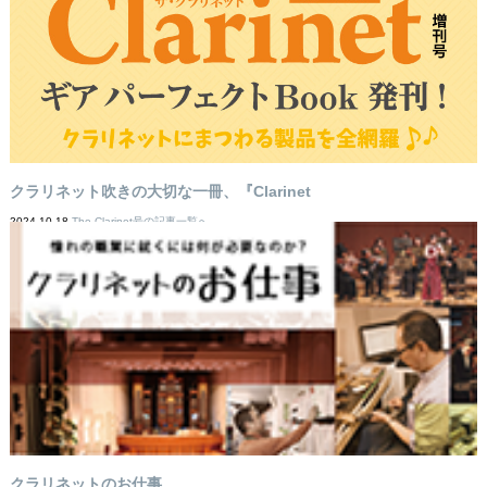
クラリネット吹きの大切な一冊、『Clarinet
2024-10-18
The Clarinet号の記事一覧へ
クラリネットのお仕事