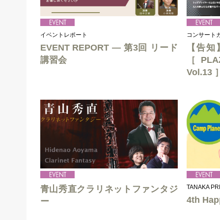
イベントレポート
コンサート
EVENT REPORT ― 第3回 リード
【告知
講習会
［PLAZ
Vol.13 
TANAKA P
青山秀直クラリネットファンタジ
4th Hap
ー