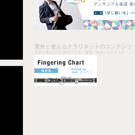
意外と使えるクラリネットのコンテンツ
楽器を構えながら確認できる！運指・指使いをチェック