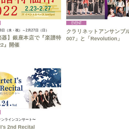
月23日（水・祝）～2月27日（日）
クラリネットアンサンブ
楽器】銀座本店で『楽譜特
007」と「Revolution」
22』開催
オンラインコンサート〜
I's 2nd Recital