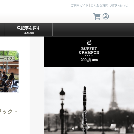
ご利用ガイド
│
よくある質問
│
お問い合わせ
記事を探す
SEARCH
ジック・