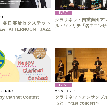
ガイド
クラリネット四重奏団ア
】谷口英治セクステット
ル・ソノリテ「名曲コンサ
A AFTERNOON JAZZ
］
RESENTS！
コンサートレビュー
py Clarinet Contest
クラリネットアンサンブ
っと」〜1st concert〜