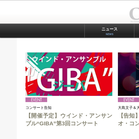
ニュース
NEWS
コンサート告知
大島文子＆
【開催予定】ウインド・アンサン
【告知
ブル“GIBA”第3回コンサート
オ・コ