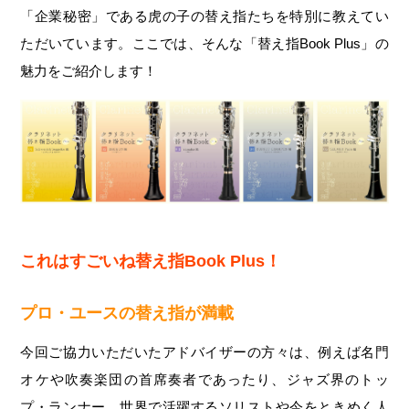
「企業秘密」である虎の子の替え指たちを特別に教えてい
ただいています。ここでは、そんな「替え指Book Plus」の
魅力をご紹介します！
これはすごいね替え指Book Plus！
プロ・ユースの替え指が満載
今回ご協力いただいたアドバイザーの方々は、例えば名門
オケや吹奏楽団の首席奏者であったり、ジャズ界のトッ
プ・ランナー、世界で活躍するソリストや今をときめく人