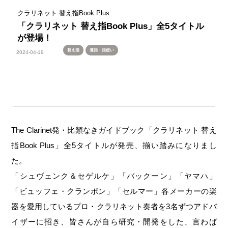
クラリネット 替え指Book Plus
「クラリネット 替え指Book Plus」全5タイトル
が登場！
替え指
運指・指使い
2024-04-19
The Clarinet発・比類なきガイドブック「クラリネット 替え
指Book Plus」全5タイトルが発売、揃い踏みになりまし
た。
「シュヴェンク＆セゲルケ」「バックーン」「ヤマハ」
「ビュッフェ・クランポン」「セルマー」各メーカーの楽
器を愛用しているプロ・クラリネット奏者を3名ずつアドバ
イザーに招き、皆さんが自ら研究・開発をした、言わば