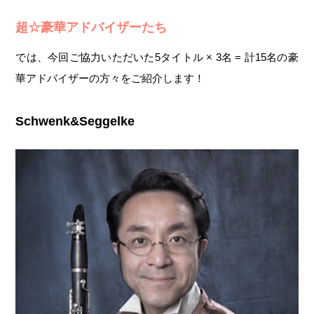
超☆豪華アドバイザーたち
では、今回ご協力いただいた5タイトル × 3名 = 計15名の豪
華アドバイザーの方々をご紹介します！
Schwenk&Seggelke