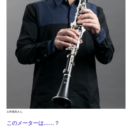
土井徳浩さん
このメーターは……？