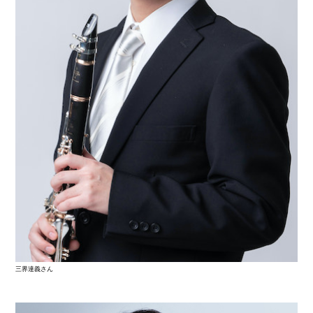
三界達義さん