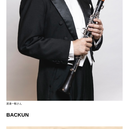
渡邊一毅さん
BACKUN