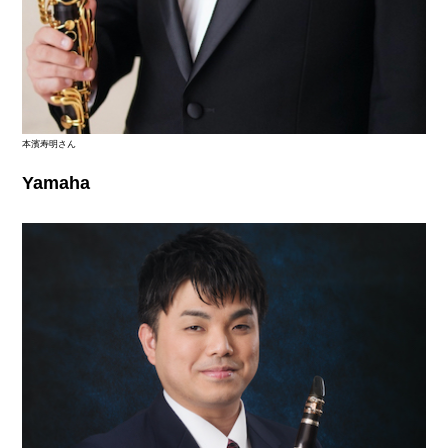
本濱寿明さん
Yamaha