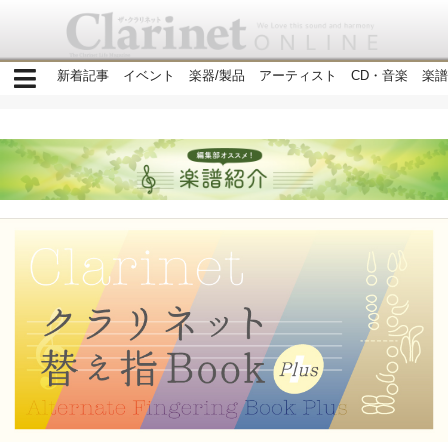
新着記事
イベント
楽器/製品
アーティスト
CD・音楽
楽譜