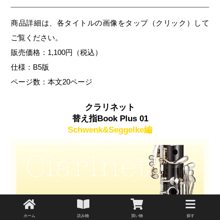
商品詳細は、各タイトルの画像をタップ（クリック）して
ご覧ください。
販売価格：1,100円（税込）
仕様：B5版
ページ数：本文20ページ
クラリネット
替え指Book Plus 01
Schwenk&Seggelke編
ホーム
読み物
買い物
探す