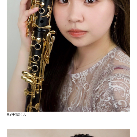
三浦千花音さん