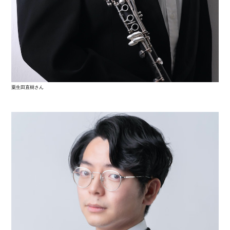
粟生田直樹さん