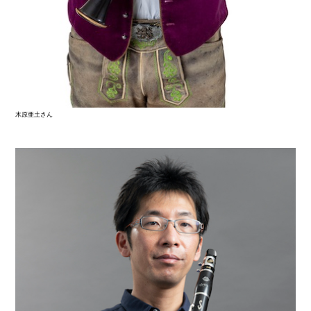
木原亜土さん