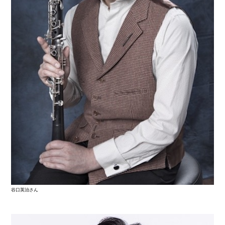
谷口英治さん