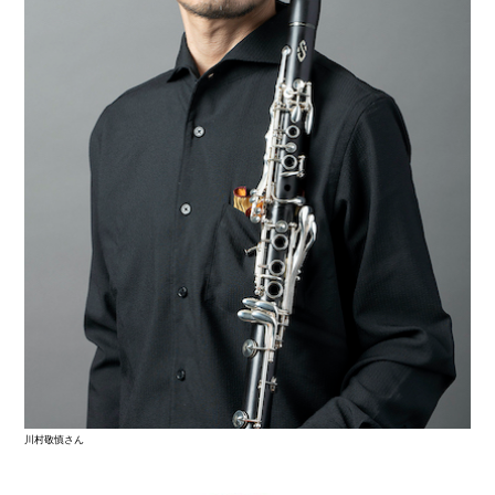
川村敬慎さん