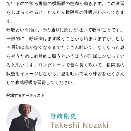
ているので後ろ両脇の横隔膜の筋肉が動きます。この練習
をしばらくやると、だんだん横隔膜の呼吸がわかってきま
す。
呼吸という語は、その通りに読むと“吐いて吸う”ことです。
一般的に、呼吸法はまず吸うことから始まりますが、むし
ろ最初は息がなくなるまでたくさん吐いて、なくなった息
を補うために必然的に吸うというほうが理屈にかなってい
ると思います。ロングトーンで音を長く吹いて、横隔膜の
状態をイメージしながら、息を吐いて吸う練習をたくさん
して腹式呼吸を習得してください。
登場するアーティスト
野崎剛史
Takeshi Nozaki