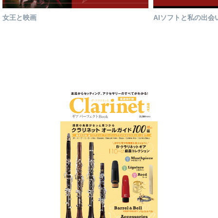
女王と映画
AIソフトと私の出会