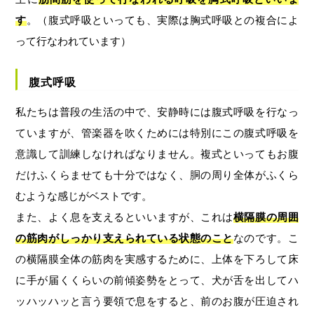
す
。（腹式呼吸といっても、実際は胸式呼吸との複合によ
って行なわれています）
腹式呼吸
私たちは普段の生活の中で、安静時には腹式呼吸を行なっ
ていますが、管楽器を吹くためには特別にこの腹式呼吸を
意識して訓練しなければなりません。複式といってもお腹
だけふくらませても十分ではなく、胴の周り全体がふくら
むような感じがベストです。
また、よく息を支えるといいますが、これは
横隔膜の周囲
の筋肉がしっかり支えられている状態のこと
なのです。こ
の横隔膜全体の筋肉を実感するために、上体を下ろして床
に手が届くくらいの前傾姿勢をとって、犬が舌を出してハ
ッハッハッと言う要領で息をすると、前のお腹が圧迫され