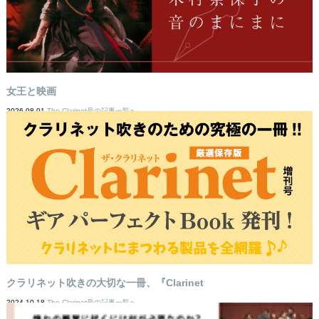
女王と映画
2026-08-01
The Clarinet号の記事一覧へ
クラリネット吹きの大切な一冊、『Clarinet
2024-10-18
The Clarinet号の記事一覧へ