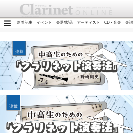
新着記事
イベント
楽器/製品
アーティスト
CD・音楽
楽譜