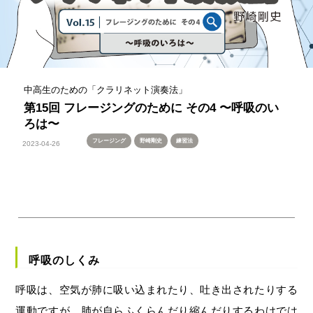
中高生のための「クラリネット演奏法」
第15回 フレージングのために その4 〜呼吸のい
ろは〜
フレージング
野崎剛史
練習法
2023-04-26
呼吸のしくみ
呼吸は、空気が肺に吸い込まれたり、吐き出されたりする
運動ですが、肺が自らふくらんだり縮んだりするわけでは