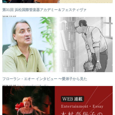
第31回 浜松国際管楽器アカデミー＆フェスティヴァ
2025-12-07
フローラン・エオー インタビュー 〜愛弟子から見た
2026-02-09
The Clarinet号の記事一覧へ