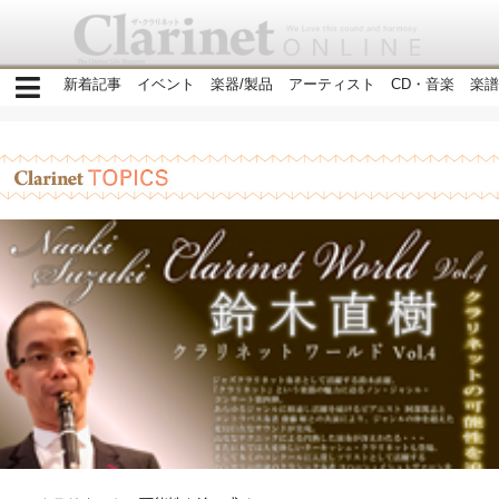
新着記事
イベント
楽器/製品
アーティスト
CD・音楽
楽譜