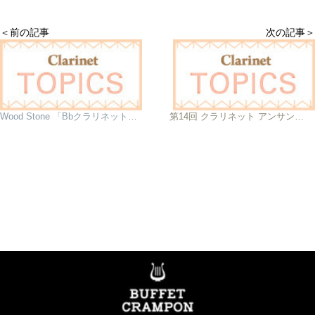
＜前の記事
次の記事＞
Wood Stone 「BbクラリネットリードPremium Classic」
第14回 クラリネット アンサンブル コンクール