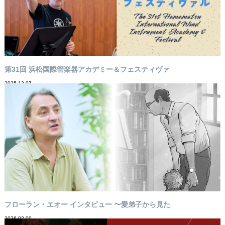
第31回 浜松国際管楽器アカデミー＆フェスティヴァ
2025-12-07
フローラン・エオー インタビュー 〜愛弟子から見た
2026-02-09