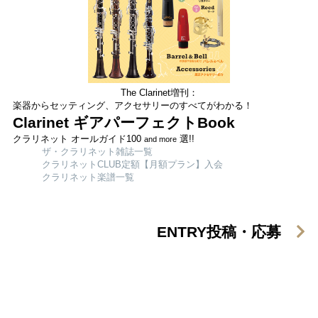
The Clarinet増刊：
楽器からセッティング、アクセサリーのすべてがわかる！
Clarinet ギアパーフェクトBook
クラリネット オールガイド100
選!!
and more
ザ・クラリネット雑誌一覧
クラリネットCLUB定額【月額プラン】入会
クラリネット楽譜一覧
ENTRY
投稿・応募