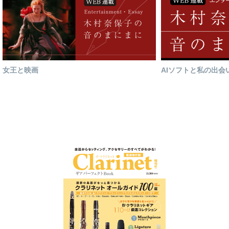
女王と映画
AIソフトと私の出会