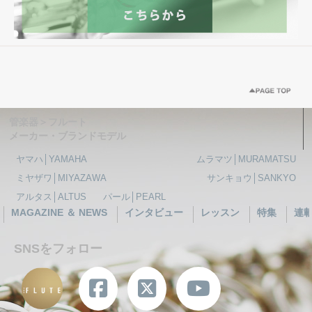
管楽器＞フルート
メーカー・ブランドモデル
ヤマハ│YAMAHA
ムラマツ│MURAMATSU
ミヤザワ│MIYAZAWA
サンキョウ│SANKYO
アルタス│ALTUS
パール│PEARL
MAGAZINE ＆ NEWS
インタビュー
レッスン
特集
連
SNSをフォロー