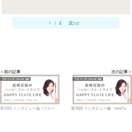
1
|
2
次へ>
＜前の記事
次の記事＞
第33回 インタビュー編《フルート奏者》奥野由紀子
第35回 インタビュー編「miniTua-wind ensemble」〜吹奏楽の中でのフルート〜