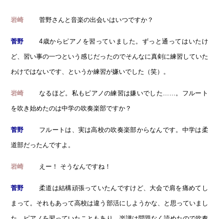
菅野さんと音楽の出会いはいつですか？
岩崎
4歳からピアノを習っていました。ずっと通ってはいたけ
菅野
ど、習い事の一つという感じだったのでそんなに真剣に練習していた
わけではないです、というか練習が嫌いでした（笑）。
なるほど。私もピアノの練習は嫌いでした……。フルート
岩崎
を吹き始めたのは中学の吹奏楽部ですか？
フルートは、実は高校の吹奏楽部からなんです。中学は柔
菅野
道部だったんですよ。
えー！ そうなんですね！
岩崎
柔道は結構頑張っていたんですけど、大会で肩を痛めてし
菅野
まって。それもあって高校は違う部活にしようかな、と思っていまし
た。ピアノを習っていたこともあり、楽譜は問題なく読めたので吹奏