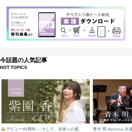
今話題の人気記事
HOT TOPICS
デビュー45周年──そして、未来への風
青木 明 Aeterna-