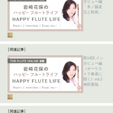
タビュー編
「木ノ脇道
元と映画」
│関連記事│
第14回 イン
タビュー編
《オーケス
トラ奏者に
聞く》vol.2
神田勇哉
│関連記事│