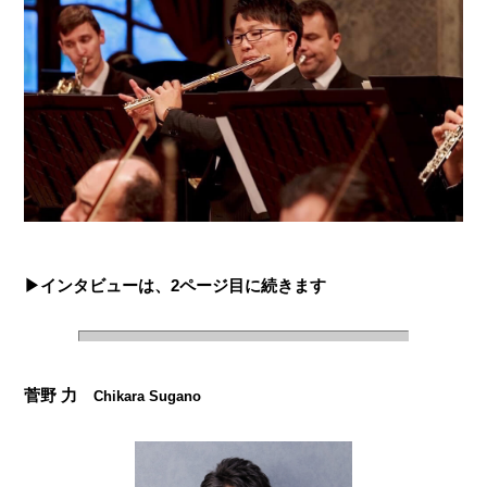
▶︎インタビューは、2ページ目に続きます
菅野 力
Chikara Sugano