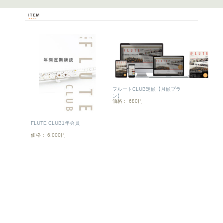
フルートCLUB定額【月額プラ
ン】
価格： 680円
FLUTE CLUB1年会員
価格： 6,000円