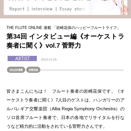
THE FLUTE ONLINE 連載 「岩崎花保のハッピーフルートライフ」
第34回 インタビュー編《オーケストラ
奏者に聞く》vol.7 菅野力
2023-12-26
ONLINE連載
岩崎花保
皆さまこんにちは！ フルート奏者の岩崎花保です。《オ
ーケストラ奏者に聞く》7人目のゲストは、ハンガリーのア
ルバレギア交響楽団（Alba Regia Symphony Orchestra）の
ソロ首席フルート奏者で、日本の各地でリサイタルを行な
うなど精力的に活動をされている菅野力さんです。