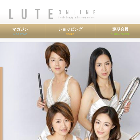
マガジン
ショッピング
定期会員
MAGAZINE
STORE
CLUB MEMBER