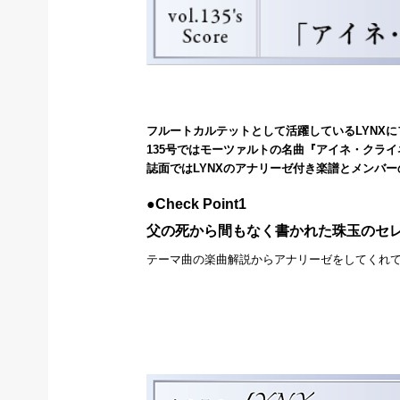
フルートカルテットとして活躍しているLYNX
135号ではモーツァルトの名曲『アイネ・クラ
誌面ではLYNXのアナリーゼ付き楽譜とメンバ
●
Check Point1
父の死から間もなく書かれた珠玉のセ
テーマ曲の楽曲解説からアナリーゼをしてくれ