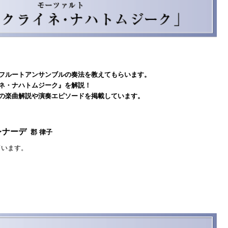
にフルートアンサンブルの奏法を教えてもらいます。
イネ・ナハトムジーク』を解説！
ーの楽曲解説や演奏エピソードを掲載しています。
レナーデ
郡 律子
ています。