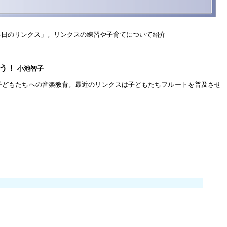
る日のリンクス」。リンクスの練習や子育てについて紹介
う！
小池智子
子どもたちへの音楽教育。最近のリンクスは子どもたちフルートを普及させ