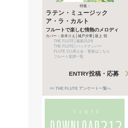
特集：
ラテン・ミュージック
ア・ラ・カルト
フルートで楽しむ情熱のメロディ
カバー：赤木りえ│城戸夕果│坂上 領
THE FLUTE│最新212号
THE FLUTE│バックナンバー
FLUTE CLUB入会・更新はこちら
フルート楽譜一覧
ENTRY
投稿・応募
>> THE FLUTE アンケート一覧へ