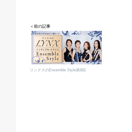
＜前の記事
リンクスのEnsemble Style第9回