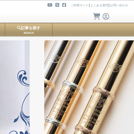
ご利用ガイド
│
よくある質問
│
お問い合わせ
記事を探す
SEARCH