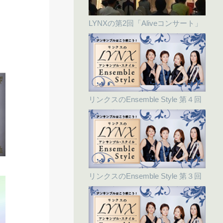
LYNXの第2回「Aliveコンサート」
リンクスのEnsemble Style 第４回
リンクスのEnsemble Style 第３回