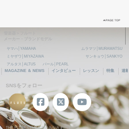
管楽器＞フルート
メーカー・ブランドモデル
ヤマハ│YAMAHA
ムラマツ│MURAMATSU
ミヤザワ│MIYAZAWA
サンキョウ│SANKYO
アルタス│ALTUS
パール│PEARL
MAGAZINE ＆ NEWS
インタビュー
レッスン
特集
連
SNSをフォロー
THE FLUTE CLUB会員のみなさまには、