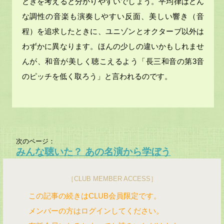
ときを考えると分かりやすいでしょう。平均律はどん
な調性の音楽も演奏しやすい反面、美しい響き（音
程）を追求したときに、ユニゾンとオクターブ以外は
わずかに異なります。ほんの少しの違いかもしれませ
んが、和音が美しく聴こえるよう「長三和音の第3音
のピッチを低く取ろう」と言われるのです。
次のページ：
みんな聴いた？ あの名演から学ぼう
［CLUB MEMBER ACCESS］
この記事の続きはCLUB会員限定です。
メンバーの方はログインしてください。