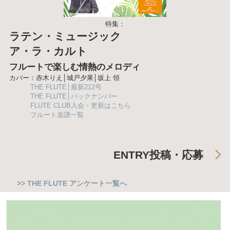
特集：
ラテン・ミュージック
ア・ラ・カルト
フルートで楽しむ情熱のメロディ
カバー：赤木りえ│城戸夕果│坂上 領
THE FLUTE│最新212号
THE FLUTE│バックナンバー
FLUTE CLUB入会・更新はこちら
フルート楽譜一覧
ENTRY
投稿・応募
>> THE FLUTE アンケート一覧へ