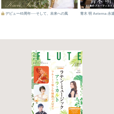
デビュー45周年──そして、未来への風
青木 明 Aeterna-