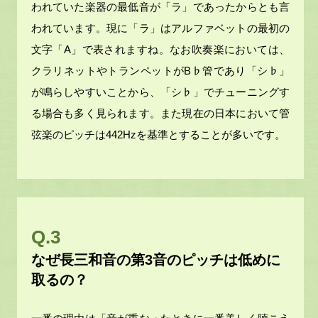
われていた楽器の最低音が「ラ」であったからとも言
われています。現に「ラ」はアルファベットの最初の
文字「A」で表されますね。なお吹奏楽においては、
クラリネットやトランペットがB♭管であり「シ♭」
が鳴らしやすいことから、「シ♭」でチューニングす
る場合も多く見られます。また現在の日本において管
弦楽のピッチは442Hzを基準とすることが多いです。
Q.3
なぜ長三和音の第3音のピッチは低めに
取るの？