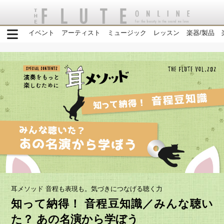
イベント
アーティスト
ミュージック
レッスン
楽器/製品
耳メソッド 音程も表現も。気づきにつなげる聴く力
知って納得！ 音程豆知識／みんな聴い
た？ あの名演から学ぼう