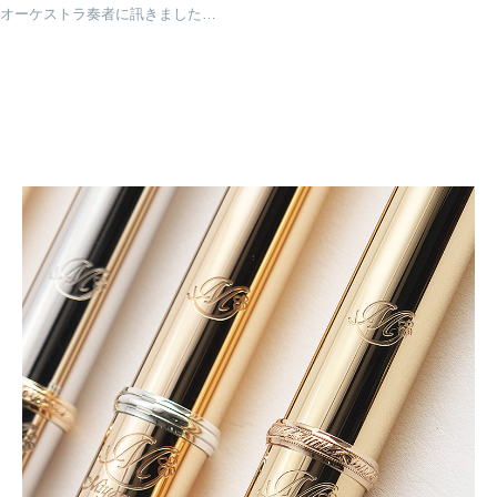
オーケストラ奏者に訊きました♪ 音程感はどう身につけた？