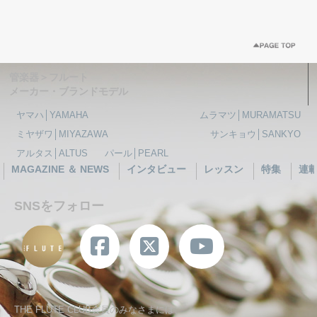
管楽器＞フルート
メーカー・ブランドモデル
ヤマハ│YAMAHA
ムラマツ│MURAMATSU
ミヤザワ│MIYAZAWA
サンキョウ│SANKYO
アルタス│ALTUS
パール│PEARL
MAGAZINE ＆ NEWS
インタビュー
レッスン
特集
連
SNSをフォロー
THE FLUTE CLUB会員のみなさまには、