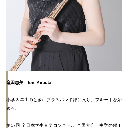
窪田恵美 Emi Kubota
小学３年生のときにブラスバンド部に入り、フルートを始
める。
第57回 全日本学生音楽コンクール 全国大会 中学の部１