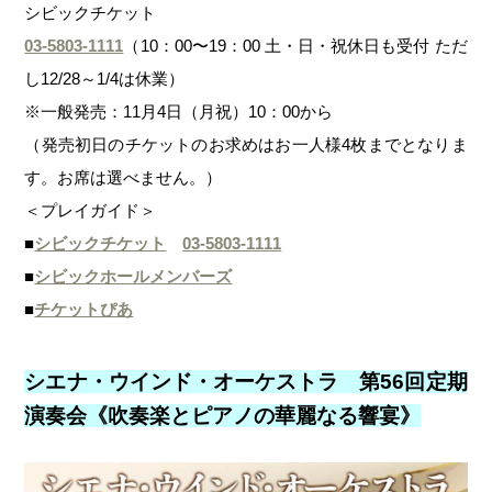
シビックチケット
03-5803-1111
（10：00〜19：00 土・日・祝休日も受付 ただ
し12/28～1/4は休業）
※一般発売：11月4日（月祝）10：00から
（発売初日のチケットのお求めはお一人様4枚までとなりま
す。お席は選べません。）
＜プレイガイド＞
■
シビックチケット
03-5803-1111
■
シビックホールメンバーズ
■
チケットぴあ
シエナ・ウインド・オーケストラ 第56回定期
演奏会《吹奏楽とピアノの華麗なる響宴》