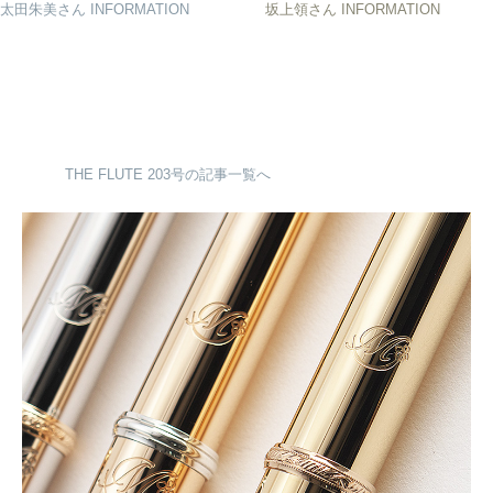
太田朱美さん INFORMATION
坂上領さん INFORMATION
THE FLUTE 203号の記事一覧へ