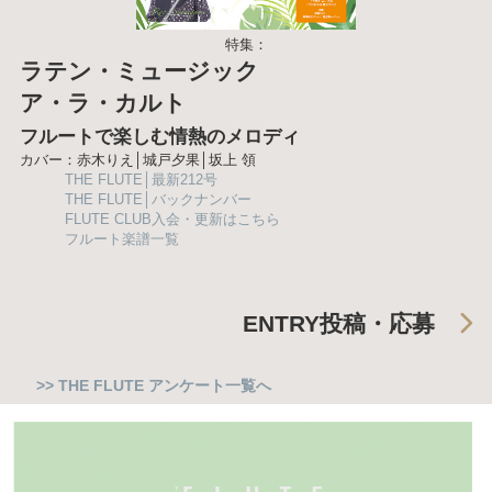
特集：
ラテン・ミュージック
ア・ラ・カルト
フルートで楽しむ情熱のメロディ
カバー：赤木りえ│城戸夕果│坂上 領
THE FLUTE│最新212号
THE FLUTE│バックナンバー
FLUTE CLUB入会・更新はこちら
フルート楽譜一覧
ENTRY
投稿・応募
>> THE FLUTE アンケート一覧へ