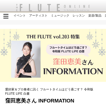
イベント
アーティスト
ミュージック
レッスン
楽器/製品
愛好家＆プロ奏者に訊く フルートタイムはどう過ごす？ 令和版
FLUTE LIFE 白書
窪田恵美さん INFORMATION