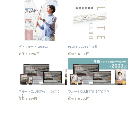
ザ・フルート vol.203
FLUTE CLUB1年会員
定価： 1,650円
価格： 6,000円
フルートCLUB定額【月額プラ
フルートCLUB定額【年額プラ
ン】
ン】
価格： 680円
価格： 8,000円