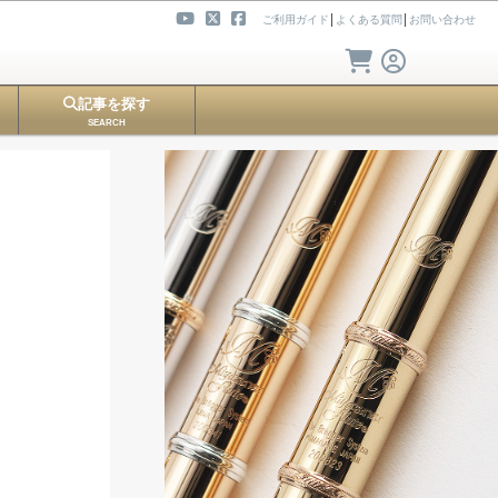
ご利用ガイド
│
よくある質問
│
お問い合わせ
記事を探す
SEARCH