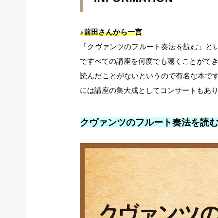
♪前田さんから一言
「クヴァンツのフルート奏法を読む」とい
ですべての講座を何度でも聴くことがで
読んだことがないというので有名な本です
には講座の集大成としてコンサートもあ
クヴァンツのフルート奏法を読