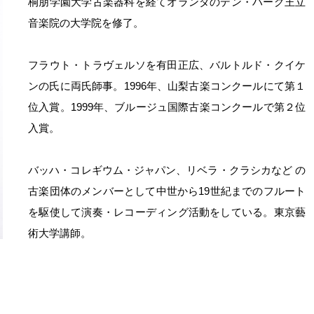
桐朋学園大学古楽器科を経てオランダのデン・ハーグ王立
音楽院の大学院を修了。
フラウト・トラヴェルソを有田正広、バルトルド・クイケ
ンの氏に両氏師事。1996年、山梨古楽コンクールにて第１
位入賞。1999年、ブルージュ国際古楽コンクールで第２位
入賞。
バッハ・コレギウム・ジャパン、リベラ・クラシカなど の
古楽団体のメンバーとして中世から19世紀までのフルート
を駆使して演奏・レコーディング活動をしている。東京藝
術大学講師。