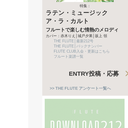
特集：
ラテン・ミュージック
ア・ラ・カルト
フルートで楽しむ情熱のメロディ
カバー：赤木りえ│城戸夕果│坂上 領
THE FLUTE│最新212号
THE FLUTE│バックナンバー
FLUTE CLUB入会・更新はこちら
フルート楽譜一覧
ENTRY
投稿・応募
>> THE FLUTE アンケート一覧へ