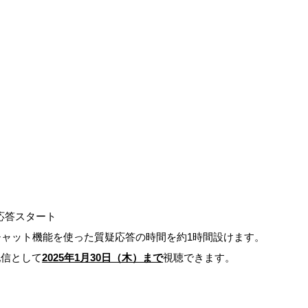
応答スタート
チャット機能を使った質疑応答の時間を約1時間設けます。
配信として
2025年1月30日（木）まで
視聴できます。