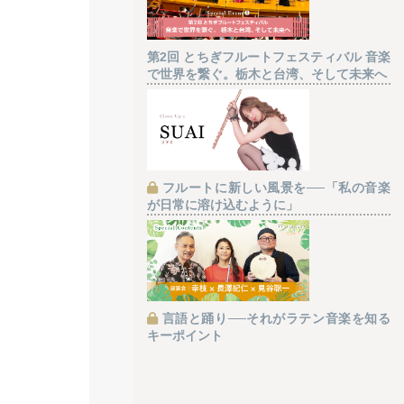
第2回 とちぎフルートフェスティバル 音楽
で世界を繋ぐ。栃木と台湾、そして未来へ
フルートに新しい風景を──「私の音楽
が日常に溶け込むように」
言語と踊り──それがラテン音楽を知る
キーポイント