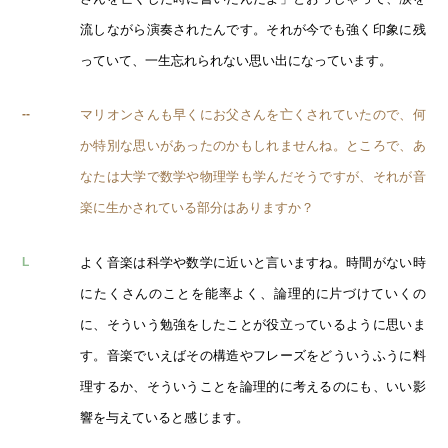
流しながら演奏されたんです。それが今でも強く印象に残
っていて、一生忘れられない思い出になっています。
マリオンさんも早くにお父さんを亡くされていたので、何
--
か特別な思いがあったのかもしれませんね。ところで、あ
なたは大学で数学や物理学も学んだそうですが、それが音
楽に生かされている部分はありますか？
よく音楽は科学や数学に近いと言いますね。時間がない時
L
にたくさんのことを能率よく、論理的に片づけていくの
に、そういう勉強をしたことが役立っているように思いま
す。音楽でいえばその構造やフレーズをどういうふうに料
理するか、そういうことを論理的に考えるのにも、いい影
響を与えていると感じます。