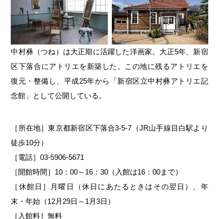
中村彝（つね）は大正期に活躍した洋画家。大正5年、新宿
区下落合にアトリエを新築した。この地に残るアトリエを
復元・整備し、平成25年から「新宿区立中村彝アトリエ記
念館」として公開している。
［所在地］東京都新宿区下落合3-5-7（JR山手線目白駅より
徒歩10分）
［電話］03-5906-5671
［開館時間］10：00～16：30（入館は16：00まで）
［休館日］月曜日（休日にあたるときはその翌日）、年
末・年始（12月29日～1月3日）
［入館料］無料