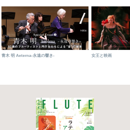
青木 明 Aeterna-永遠の響き-
女王と映画