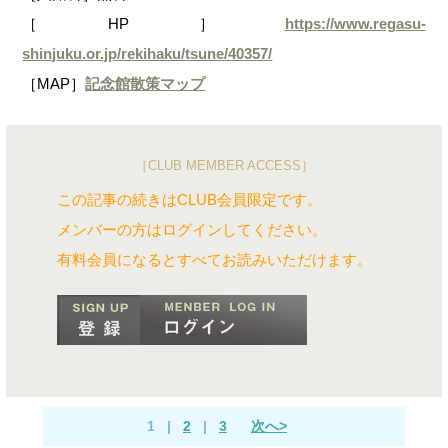
［HP］
https://www.regasu-
shinjuku.or.jp/rekihaku/tsune/40357/
［MAP］
記念館散策マップ
［CLUB MEMBER ACCESS］
この記事の続きはCLUB会員限定です。
メンバーの方はログインしてください。
有料会員になるとすべてお読みいただけます。
1
|
2
|
3
次へ>