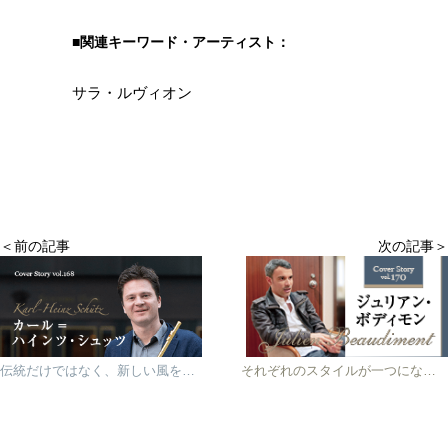
■関連キーワード・アーティスト：
サラ・ルヴィオン
＜前の記事
次の記事＞
伝統だけではなく、新しい風を入れて生き生きと─｜カール=ハインツ・シュッツ
それぞれのスタイルが一つになり、超越した音楽を作り上げる