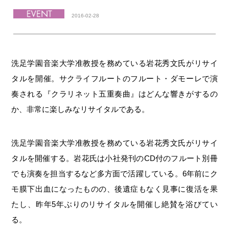
2016-02-28
洗足学園音楽大学准教授を務めている岩花秀文氏がリサイ
タルを開催。サクライフルートのフルート・ダモーレで演
奏される『クラリネット五重奏曲』はどんな響きがするの
か、非常に楽しみなリサイタルである。
洗足学園音楽大学准教授を務めている岩花秀文氏がリサイ
タルを開催する。岩花氏は小社発刊のCD付のフルート別冊
でも演奏を担当するなど多方面で活躍している。6年前にク
モ膜下出血になったものの、後遺症もなく見事に復活を果
たし、昨年5年ぶりのリサイタルを開催し絶賛を浴びてい
る。