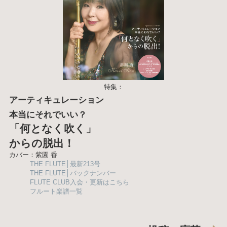
特集：
アーティキュレーション
本当にそれでいい？
「何となく吹く」
からの脱出！
カバー：紫園 香
THE FLUTE│最新213号
THE FLUTE│バックナンバー
FLUTE CLUB入会・更新はこちら
フルート楽譜一覧