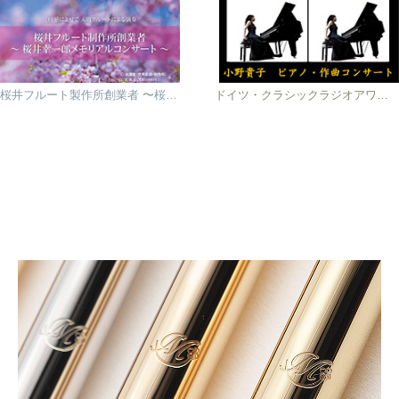
桜井フルート製作所創業者 〜桜井幸一郎メモリアルコンサート〜
ドイツ・クラシックラジオアワード 2015受賞記念 小野貴子 ピアノ・作曲コンサート