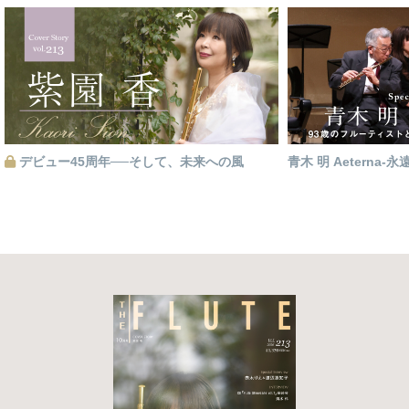
デビュー45周年──そして、未来への風
青木 明 Aeterna-