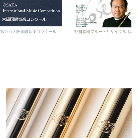
第17回大阪国際音楽コンクール
野勢善樹フルートリサイタル 我が憧れのフルート