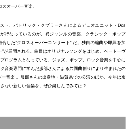
クロスオーバー音楽。
スト、パトリック・クブラーさんによるデュオユニット・Dos
。彼らが行なっているのが、異ジャンルの音楽、クラシック・ポップ
合した"クロスオーバーコンサート" だ。独自の編曲や即興を加
ー”が展開される。曲目はオリジナルソングをはじめ、ベートーヴ
なプログラムとなっている。ジャズ、ポップ、ロック音楽を中心に
ック音楽専門に学んだ服部さんによる共同曲創りにより生まれたの
バー音楽 。服部さんの出身地・滋賀県での公演のほか、今年は京
属さない新しい音楽を、ぜひ楽しんでみては？