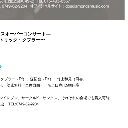
―クロスオーバーコンサート―
＆パトリック・クブラー〜
ル
クブラー（Pf）、森拓也（Ds）、竹上和見（司会）
00円、 幼児無料（全席自由） ※当日券は500円増
、セブンイレブン、サークルK、サンクス、それぞれの会場でも購入可能
L:0749-62-9204