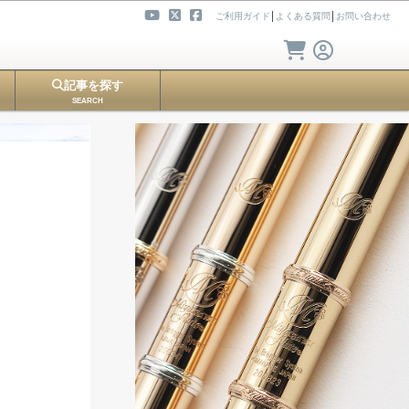
ご利用ガイド
│
よくある質問
│
お問い合わせ
記事を探す
SEARCH