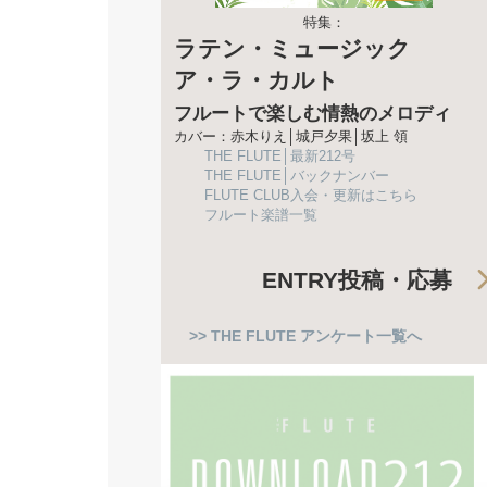
特集：
ラテン・ミュージック
ア・ラ・カルト
フルートで楽しむ情熱のメロディ
カバー：赤木りえ│城戸夕果│坂上 領
THE FLUTE│最新212号
THE FLUTE│バックナンバー
FLUTE CLUB入会・更新はこちら
フルート楽譜一覧
ENTRY
投稿・応募
>> THE FLUTE アンケート一覧へ