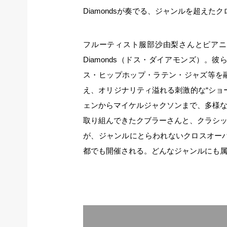
Diamondsが奏でる、ジャンルを超えた
フルーティスト服部沙由梨さんとピアニ
Diamonds（ドス・ダイアモンズ）
ス・ヒップホップ・ラテン・ジャズ等を融
え、オリジナリティ溢れる刺激的な“ショ
ェンからマイケルジャクソンまで、多様
取り組んできたクブラーさんと、クラシ
が、ジャンルにとらわれないクロスオー
都でも開催される。どんなジャンルにも