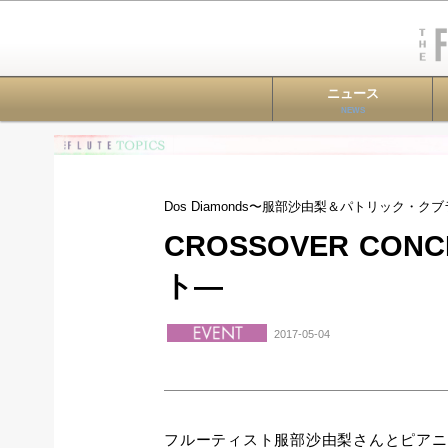
ニュース
NEWS
Dos Diamonds〜服部沙由梨＆パトリック・ク
CROSSOVER C
ト―
2017-05-04
フルーティスト服部沙由梨さんとピアニ