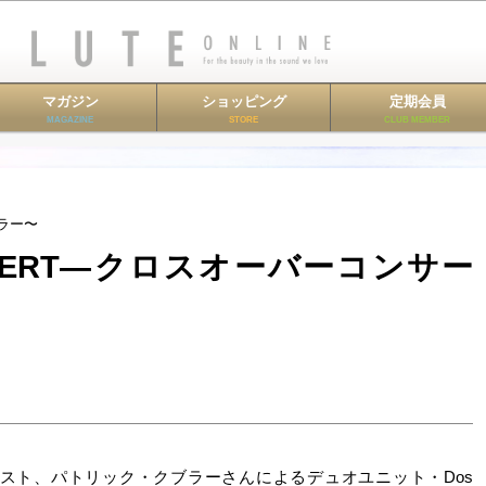
マガジン
ショッピング
定期会員
MAGAZINE
STORE
CLUB MEMBER
ブラー〜
ONCERT―クロスオーバーコンサー
スト、パトリック・クブラーさんによるデュオユニット・Dos