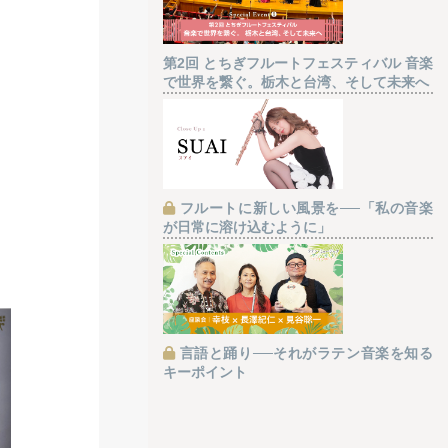
第2回 とちぎフルートフェスティバル 音楽
で世界を繋ぐ。栃木と台湾、そして未来へ
フルートに新しい風景を──「私の音楽
が日常に溶け込むように」
言語と踊り──それがラテン音楽を知る
キーポイント