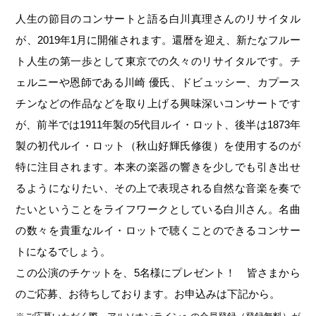
人生の節目のコンサートと語る白川真理さんのリサイタル
が、2019年1月に開催されます。還暦を迎え、新たなフルー
ト人生の第一歩として東京での久々のリサイタルです。チ
ェルニーや恩師である川崎 優氏、ドビュッシー、カプース
チンなどの作品などを取り上げる興味深いコンサートです
が、前半では1911年製の5代目ルイ・ロット、後半は1873年
製の初代ルイ・ロット（秋山好輝氏修復）を使用するのが
特に注目されます。本来の楽器の響きを少しでも引き出せ
るようになりたい、その上で表現される自然な音楽を奏で
たいということをライフワークとしている白川さん。名曲
の数々を貴重なルイ・ロットで聴くことのできるコンサー
トになるでしょう。
この公演のチケットを、5名様にプレゼント！ 皆さまから
のご応募、お待ちしております。お申込みは下記から。