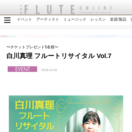
イベント
アーティスト
ミュージック
レッスン
楽器/製品
〜チケットプレゼント5名様〜
白川真理 フルートリサイタル Vol.7
2018-12-20