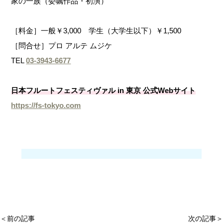
家の一族（委嘱作品・初演）
［料金］一般￥3,000 学生（大学生以下）￥1,500
［問合せ］プロ アルテ ムジケ
TEL
03-3943-6677
日本フルートフェスティヴァル in 東京 公式Webサイト
https://fs-tokyo.com
＜前の記事
次の記事＞