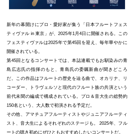
新年の幕開けにプロ・愛好家が集う「日本フルートフェス
ティヴァル in 東京」が、2025年1月4日に開催される。この
フェスティヴァルは2025年で第45回を迎え、毎年華やかに
開催されている。
第45回となるコンサートでは、本誌連載でもお馴染みの青
島広志氏の指揮のもと、青島氏の委嘱新曲が聞きどころ
だ。この作品はフルートの歴史を辿る曲で、オカリナ、リ
コーダー、トラヴェルソと現代のフルート族の共演という
前代未聞の編成で構成されている。プロ＆音大生の総勢約
150名という、大人数で初演される予定だ。
その他、アマチュアフルーティストやジュニアフルーティ
スト、音大生によるそれぞれのステージも。 2025年、フル
ートの聴き初めにぜひともおすすめしたいコンサートだ。