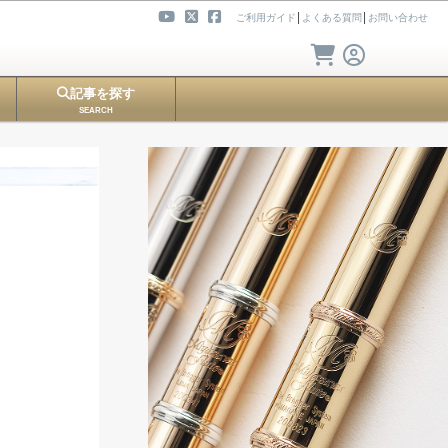
ご利用ガイド
│
よくある質問
│
お問い合わせ
記事を探す
SEARCH