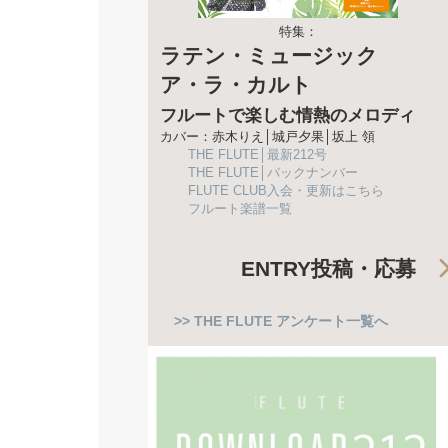
特集：
ラテン・ミュージック
ア・ラ・カルト
フルートで楽しむ情熱のメロディ
カバー：赤木りえ│城戸夕果│坂上 領
THE FLUTE│最新212号
THE FLUTE│バックナンバー
FLUTE CLUB入会・更新はこちら
フルート楽譜一覧
ENTRY
投稿・応募
>> THE FLUTE アンケート一覧へ