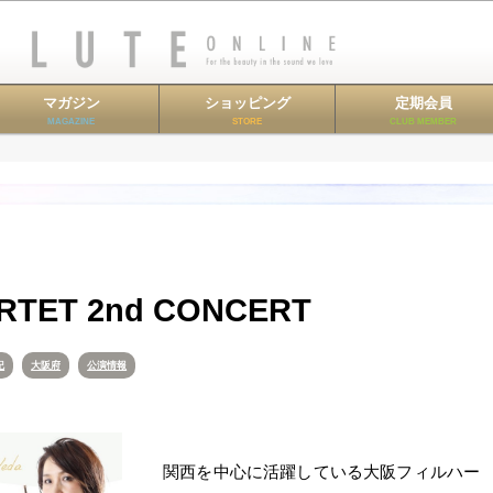
マガジン
ショッピング
定期会員
MAGAZINE
STORE
CLUB MEMBER
RTET 2nd CONCERT
紀
大阪府
公演情報
関西を中心に活躍している大阪フィルハー