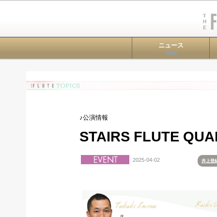
ニュース
NEWS
♪公演情報
STAIRS FLUTE QUA
2025-04-02
井上登