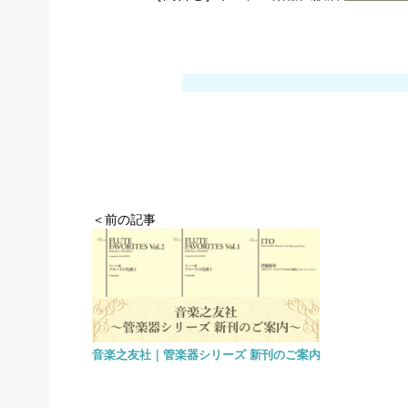
＜前の記事
音楽之友社｜管楽器シリーズ 新刊のご案内