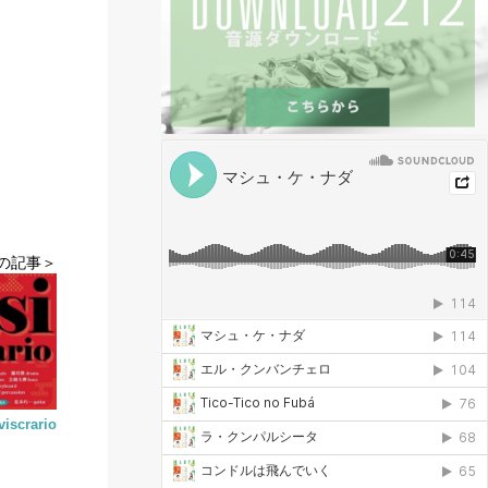
の記事＞
scrario