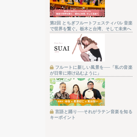
第2回 とちぎフルートフェスティバル 音楽
で世界を繋ぐ。栃木と台湾、そして未来へ
フルートに新しい風景を──「私の音楽
が日常に溶け込むように」
言語と踊り──それがラテン音楽を知る
キーポイント