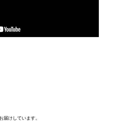
。
アもお届けしています。