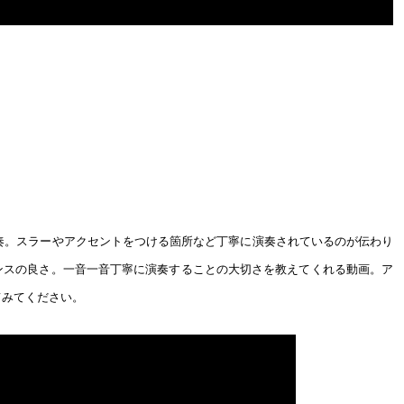
演奏。スラーやアクセントをつける箇所など丁寧に演奏されているのが伝わり
ンスの良さ。一音一音丁寧に演奏することの大切さを教えてくれる動画。ア
てみてください。