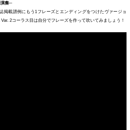
me演奏─
本誌掲載譜例にもう1フレーズとエンディングをつけたヴァージョ
a Var. 2コーラス目は自分でフレーズを作って吹いてみましょう！