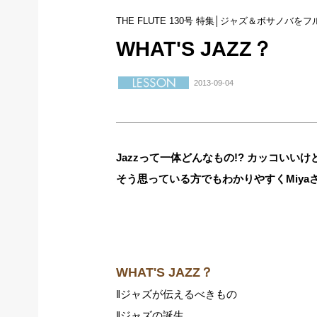
THE FLUTE 130号 特集│ジャズ＆ボサノバを
WHAT'S JAZZ？
2013-09-04
Jazzって一体どんなもの!? カッコいい
そう思っている方でもわかりやすくMiya
WHAT'S JAZZ？
‖ジャズが伝えるべきもの
‖ジャズの誕生