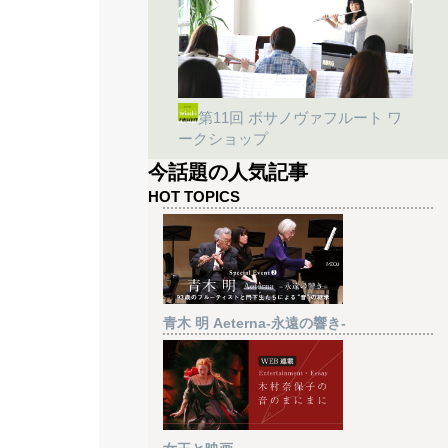
第11回 ボサノヴァフルート ワ
ークショップ
今話題の人気記事
HOT TOPICS
青木 明 Aeterna-永遠の響き-