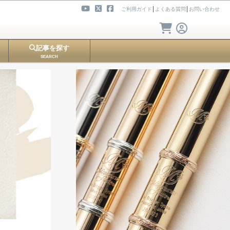
ご利用ガイド
│
よくある質問
│
お問い合わせ
記事を探す
SEARCH