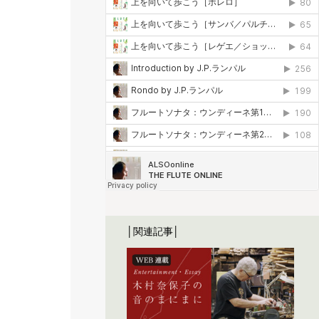
│関連記事│