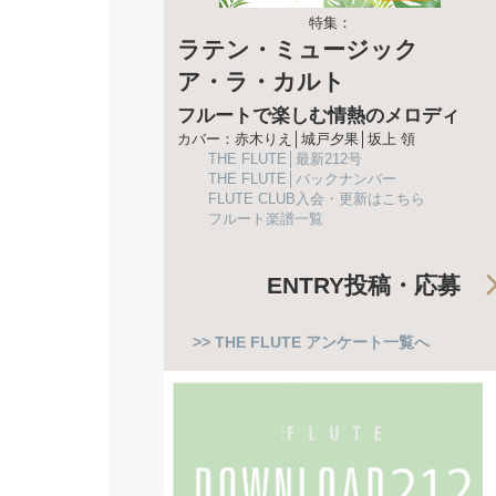
特集：
ラテン・ミュージック
ア・ラ・カルト
フルートで楽しむ情熱のメロディ
カバー：赤木りえ│城戸夕果│坂上 領
THE FLUTE│最新212号
THE FLUTE│バックナンバー
FLUTE CLUB入会・更新はこちら
フルート楽譜一覧
ENTRY
投稿・応募
>> THE FLUTE アンケート一覧へ