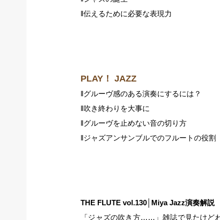
‖伝えるために必要な表現力
PLAY！ JAZZ
‖グルーヴ感のある演奏にするには？
‖吹き終わりを大事に
‖グルーヴを止めない音の切り方
‖ジャズアンサンブルでのフルートの役割
THE FLUTE vol.130│Miya Jazz演奏解説
「ジャズの吹き方……」雑誌で見たけどわ