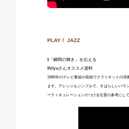
PLAY！ JAZZ
‖「瞬間の輝き」を伝える
‖Miyaさんオススメ資料
1980年のテレビ番組の収録でクラリネットの
ます。アレンジもシンプルで、すばらしいバラ
ーティキュレーションのつける位置の参考にし