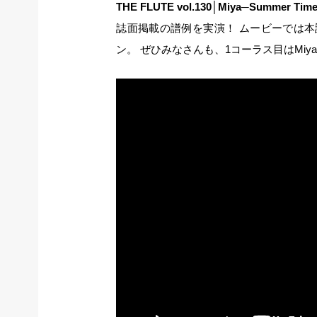
THE FLUTE vol.130│Miya─Summer Ti
誌面掲載の譜例を実演！ ムービーでは
ン。 ぜひみなさんも、1コーラス目はMiy