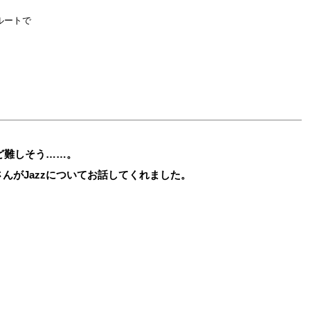
フルートで
けど難しそう……。
さんがJazzについてお話してくれました。