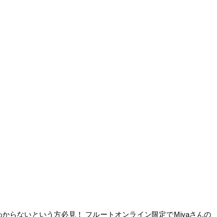
からないという方必見！ フルートオンライン限定でMiyaさんの