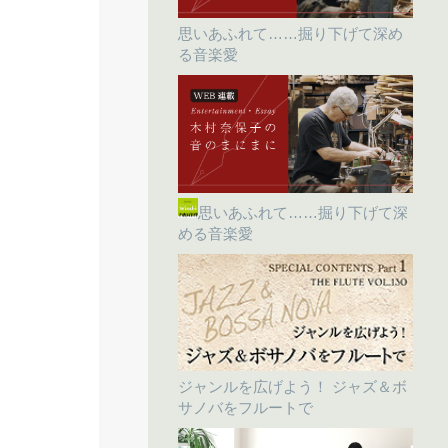
思いあふれて……掘り下げて深め
る音楽愛
思いあふれて……掘り下げて深
める音楽愛
ジャンルを広げよう！ ジャズ＆ボ
サノバをフルートで