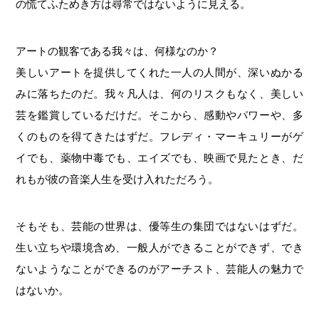
の慌てふためき方は尋常ではないように見える。
アートの観客である我々は、何様なのか？
美しいアートを提供してくれた一人の人間が、深いぬかる
みに落ちたのだ。我々凡人は、何のリスクもなく、美しい
芸を鑑賞しているだけだ。そこから、感動やパワーや、多
くのものを得てきたはずだ。フレディ・マーキュリーがゲ
イでも、薬物中毒でも、エイズでも、映画で見たとき、だ
れもが彼の音楽人生を受け入れただろう。
そもそも、芸能の世界は、優等生の集団ではないはずだ。
生い立ちや環境含め、一般人ができることができず、でき
ないようなことができるのがアーチスト、芸能人の魅力で
はないか。