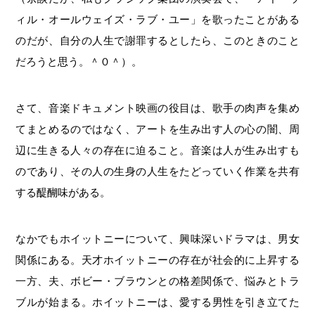
ィル・オールウェイズ・ラブ・ユー」を歌ったことがある
のだが、自分の人生で謝罪するとしたら、このときのこと
だろうと思う。＾０＾）。
さて、音楽ドキュメント映画の役目は、歌手の肉声を集め
てまとめるのではなく、アートを生み出す人の心の闇、周
辺に生きる人々の存在に迫ること。音楽は人が生み出すも
のであり、その人の生身の人生をたどっていく作業を共有
する醍醐味がある。
なかでもホイットニーについて、興味深いドラマは、男女
関係にある。天才ホイットニーの存在が社会的に上昇する
一方、夫、ボビー・ブラウンとの格差関係で、悩みとトラ
ブルが始まる。ホイットニーは、愛する男性を引き立てた