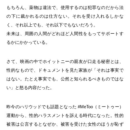
もちろん、薬物は違法で、使用するのは犯罪なのだから法
の下に裁かれるのは仕方ない。それを受け入れるしかな
く、それ以上でも、それ以下でもないだろう。
未来は、周囲の人間がどれほど人間性をもってサポートす
るかにかかっている。
さて、映画の中でホイットニーの親友が口走る秘密とは、
性的なもので、ドキュメントを見た家族が「それは事実で
はない。たとえ事実でも、公然と知られるべきものではな
い」と怒る内容だった。
昨今のハリウッドでも話題となった #MeToo（ミートゥー）
運動から、性的ハラスメントを訴える時代になった。性的
被害は公言するとなぜか、被害を受けた女性のほうが恥ず