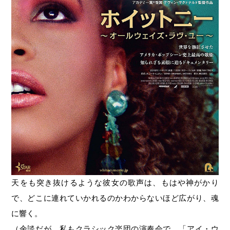
天をも突き抜けるような彼女の歌声は、もはや神がかり
で、どこに連れていかれるのかわからないほど広がり、魂
に響く。
（余談だが、私もクラシック楽団の演奏会で、「アイ・ウ