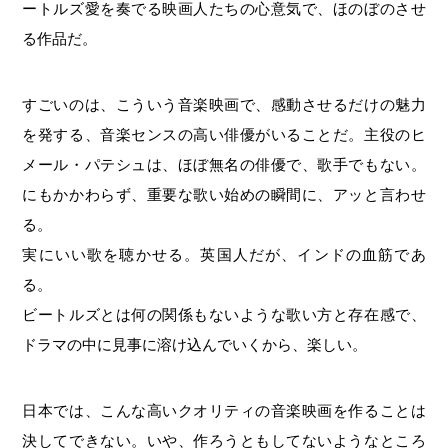
ートルズ愛を奏でる映画人たちの心意気で、ほのぼのさせ
る作品だ。
すごいのは、こういう音楽映画で、感動させるだけの魅力
を発する、音楽センスの高い俳優がいることだ。主役のヒ
メール・パテシュは、ほぼ無名の俳優で、歌手でもない。
にもかかわらず、重要な歌い始めの瞬間に、アッと言わせ
る。
実にいい歌を聴かせる。英国人だが、インドの血筋であ
る。
ビートルズとは何の関係もないような歌い方と存在感で、
ドラマの中に見事に溶け込んでいくから、楽しい。
日本では、こんな高いクオリティの音楽映画を作ることは
決してできない。いや、作ろうともしてないようなところ