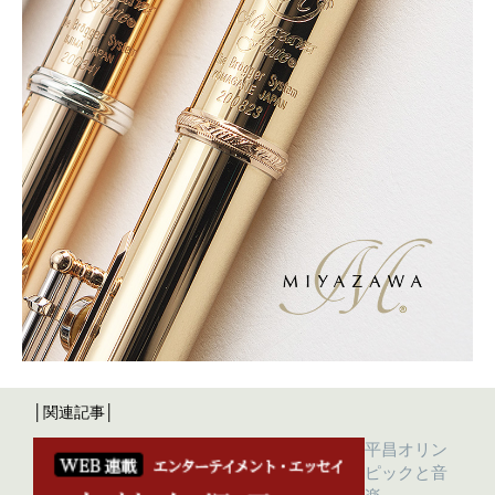
│関連記事│
平昌オリン
ピックと音