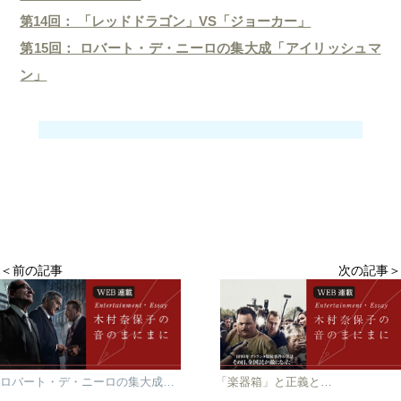
第14回： 「レッドドラゴン」VS「ジョーカー」
第15回： ロバート・デ・ニーロの集大成「アイリッシュマ
ン」
＜前の記事
次の記事＞
ロバート・デ・ニーロの集大成「アイリッシュマン」
「楽器箱」と正義と…