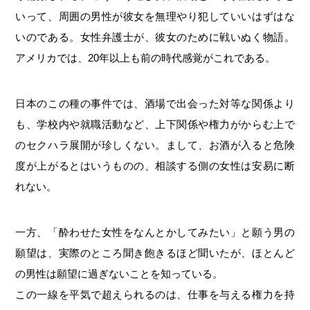
いって、周囲の男性が彼女を無理やり犯していいはずはな
いのである。女性弁護士が、彼女のために戦いぬく物語。
アメリカでは、20年以上も前の時代感覚がこれである。
日本のこの種の事件では、酒場で出会った対等な関係より
も、学校内や就職活動など、上下関係や権力がからむ上で
のセクハラ展開が珍しくない。まして、お酒が入ると危険
度が上がるとはいうものの、相談する側の女性は安易に断
れない。
一方、「酔わせた女性をなんとかしてみたい」と願う男の
願望は、実際のところ聞き飽きるほど聞いたが、ほとんど
の男性は願望に過ぎないことを知っている。
この一線を平気で超えられるのは、仕事を与える権力を持