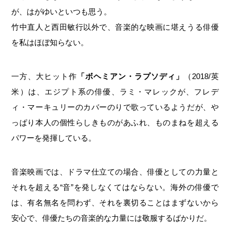
が、はがゆいといつも思う。
竹中直人と西田敏行以外で、音楽的な映画に堪えうる俳優
を私はほぼ知らない。
一方、大ヒット作
「ボヘミアン・ラプソディ」
（2018/英
米）は、エジプト系の俳優、ラミ・マレックが、フレデ
ィ・マーキュリーのカバーのりで歌っているようだが、や
っぱり本人の個性らしきものがあふれ、ものまねを超える
パワーを発揮している。
音楽映画では、ドラマ仕立ての場合、俳優としての力量と
それを超える“音”を発しなくてはならない。海外の俳優で
は、有名無名を問わず、それを裏切ることはまずないから
安心で、俳優たちの音楽的な力量には敬服するばかりだ。