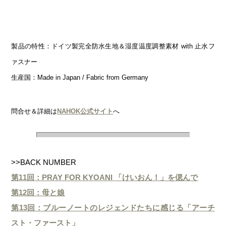
製品の特性：ドイツ製完全防水生地＆湿度温度調整素材 with 止水フ
ァスナー
生産国：Made in Japan / Fabric from Germany
問合せ＆詳細は
NAHOK公式サイト
へ
>>BACK NUMBER
第11回：PRAY FOR KYOANI 「けいおん！」を偲んで
第12回：母と娘
第13回：ブルーノートのレジェンドたちに感じる「アーチ
スト・ファースト」