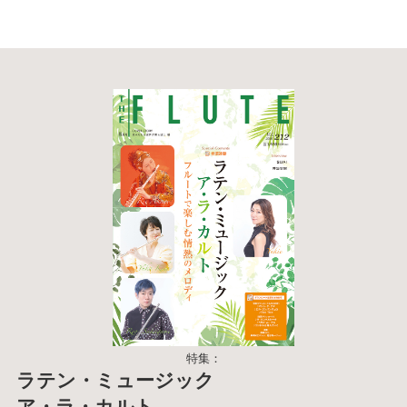
特集：
ラテン・ミュージック
ア・ラ・カルト