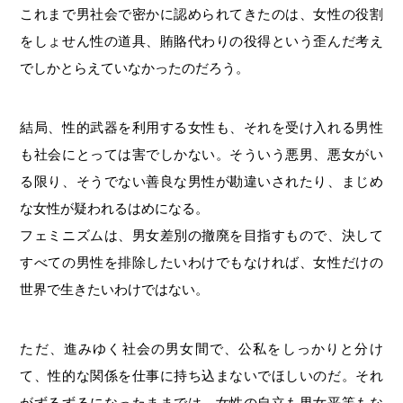
これまで男社会で密かに認められてきたのは、女性の役割
をしょせん性の道具、賄賂代わりの役得という歪んだ考え
でしかとらえていなかったのだろう。
結局、性的武器を利用する女性も、それを受け入れる男性
も社会にとっては害でしかない。そういう悪男、悪女がい
る限り、そうでない善良な男性が勘違いされたり、まじめ
な女性が疑われるはめになる。
フェミニズムは、男女差別の撤廃を目指すもので、決して
すべての男性を排除したいわけでもなければ、女性だけの
世界で生きたいわけではない。
ただ、進みゆく社会の男女間で、公私をしっかりと分け
て、性的な関係を仕事に持ち込まないでほしいのだ。それ
がずるずるになったままでは、女性の自立も男女平等もな