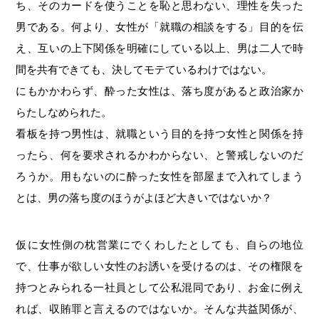
ち、そのカードを使うことを恥と思わない、理性を失った
男である。何より、女性が「就職の相談をする」目的を伝
え、互いの上下関係を明確にしている以上、男は二人で時
間を共有できても、決してモテているわけではない。
にもかかわらず、酔った女性は、落ち度があると政治家か
らたしなめられた。
看板を持つ男性は、就職という目的を持つ女性と関係を持
ったら、何を要求されるかわからない、と警戒しないのだ
ろうか。用もないのに酔った女性を部屋まで入れてしまう
とは、男の落ち度のほうがよほど大きいではないか？
仮に女性側の枕営業にでくわしたとしても、自らの地位
で、仕事が欲しい女性のお誘いを受けるのは、その権限を
持つとみられる一社員として公私混同であり、お金に例え
れば、収賄罪と言えるのではないか。そんな共益関係が、