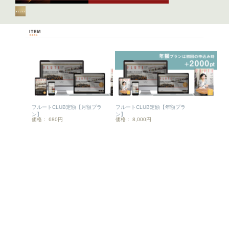
フルートCLUB定額【月額プラ
フルートCLUB定額【年額プラ
ン】
ン】
価格： 680円
価格： 8,000円