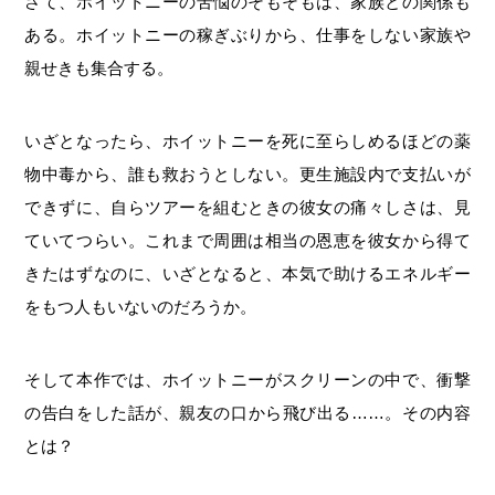
さて、ホイットニーの苦悩のそもそもは、家族との関係も
ある。ホイットニーの稼ぎぶりから、仕事をしない家族や
親せきも集合する。
いざとなったら、ホイットニーを死に至らしめるほどの薬
物中毒から、誰も救おうとしない。更生施設内で支払いが
できずに、自らツアーを組むときの彼女の痛々しさは、見
ていてつらい。これまで周囲は相当の恩恵を彼女から得て
きたはずなのに、いざとなると、本気で助けるエネルギー
をもつ人もいないのだろうか。
そして本作では、ホイットニーがスクリーンの中で、衝撃
の告白をした話が、親友の口から飛び出る……。その内容
とは？