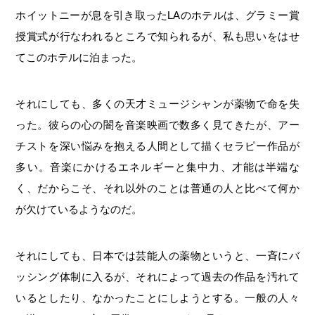
ホイットニーが息を引き取ったLAのホテルは、グラミー賞
授賞式が行なわれるところで知られるが、私も思いをはせ
てこのホテルに泊まった。
それにしても、多くの天才ミュージシャンが薬物で命を失
った。彼らの心の闇を音楽映画で数多く見てきたが、アー
チストを深い悩みを抱える人間として描くセラピー作品が
多い。音楽にかけるエネルギーと集中力、才能は半端な
く、だからこそ、それ以外のことは普通の人と比べて何か
が欠けているようなのだ。
それにしても、日本では芸能人の薬物というと、一斉にバ
ッシング体制に入るが、それによって過去の作品を汚れて
いるとしたり、なかったことにしようとする。一般の人々