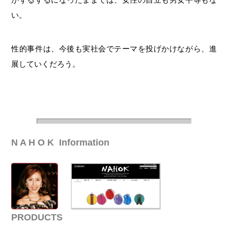
い。
性的事件は、今後も実社会でテーマを投げかけながら、進
展していくだろう。
N A H O K Information
PRODUCTS