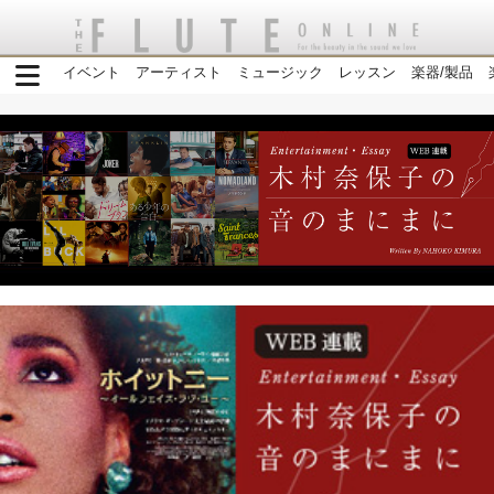
イベント
アーティスト
ミュージック
レッスン
楽器/製品