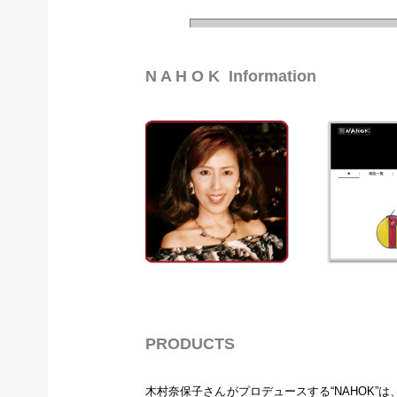
N A H O K Information
PRODUCTS
木村奈保子さんがプロデュースする“NAHOK