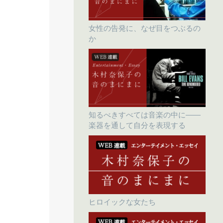
女性の告発に、なぜ目をつぶるの
か
知るべきすべては音楽の中に――
楽器を通して自分を表現する
ヒロイックな女たち