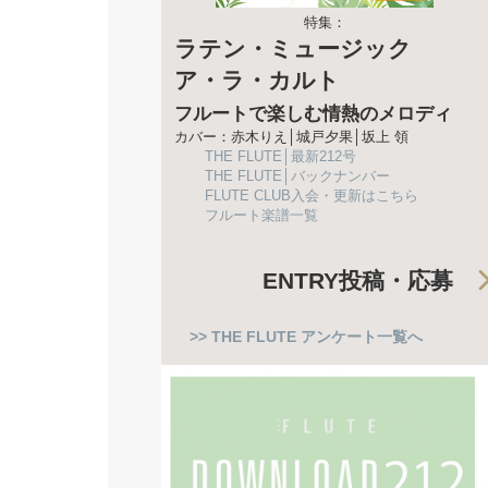
特集：
ラテン・ミュージック
ア・ラ・カルト
フルートで楽しむ情熱のメロディ
カバー：赤木りえ│城戸夕果│坂上 領
THE FLUTE│最新212号
THE FLUTE│バックナンバー
FLUTE CLUB入会・更新はこちら
フルート楽譜一覧
ENTRY
投稿・応募
>> THE FLUTE アンケート一覧へ