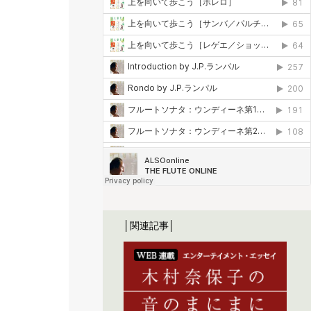
│関連記事│