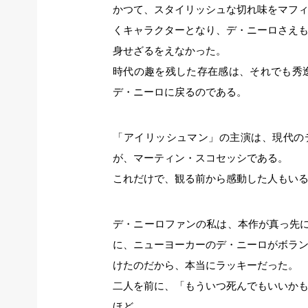
かつて、スタイリッシュな切れ味をマフ
くキャラクターとなり、デ・ニーロさえ
身せざるをえなかった。
時代の趣を残した存在感は、それでも秀
デ・ニーロに戻るのである。
「アイリッシュマン」の主演は、現代の
が、マーティン・スコセッシである。
これだけで、観る前から感動した人もい
デ・ニーロファンの私は、本作が真っ先に
に、ニューヨーカーのデ・ニーロがボラ
けたのだから、本当にラッキーだった。
二人を前に、「もういつ死んでもいいか
ほど。