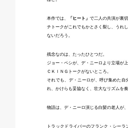
本作では、
「ヒート」
で二人の共演が裏
チトークがこれでもかとさく裂し、うれ
ないだろう。
残念なのは、たったひとつだ。
ジョー・ペシが、デ・ニーロより立場が
ＣＫＩＮＧトークがないところ。
それでも、デ・ニーロが、呼び集めた自
れ、かけらも妥協なく、壮大なリズムを
物語は、デ・ニーロ演じる白髪の老人が
トラックドライバーのフランク・シーラ