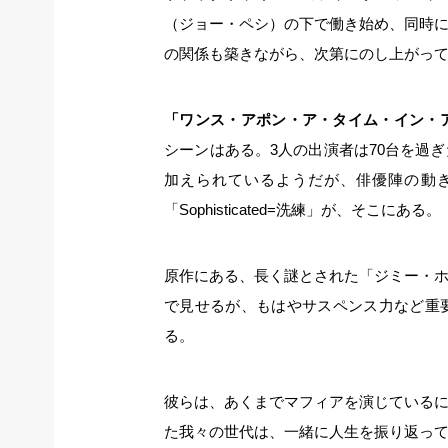
（ジョー・ペシ）の下で働き始め、同時
の関係も築きながら、次第にのし上がっ
「ワンス・アポン・ア・タイム・イン・
シーンはある。3人の出演者は70台を過
加えられているようだが、俳優陣の動
「Sophisticated=洗練」が、そこにある。
原作にある、長く謎とされた「ジミー・
で見せるが、もはやサスペンス力など重
る。
彼らは、あくまでマフィアを演じている
た我々の世代は、一緒に人生を振り返っ