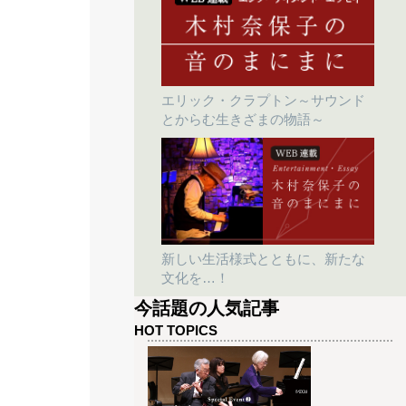
エリック・クラプトン～サウンド
とからむ生きざまの物語～
新しい生活様式とともに、新たな
文化を…！
今話題の人気記事
HOT TOPICS