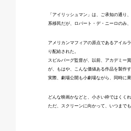
「アイリッシュマン」は、ご承知の通り
系移民だが、ロバート・デ・ニーロのみ
アメリカンマフィアの原点であるアイル
り配給された。
スピルバーグ監督が、以前、アカデミー
が、もはや、こんな価値ある作品を製作
実際、劇場公開も小劇場ながら、同時に
どんな映画かなどと、小さい枠ではくく
ただ、スクリーンに向かって、いつまで