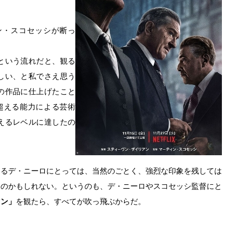
ン・スコセッシが断っ
という流れだと、観る
しい、と私でさえ思う
の作品に仕上げたこと
超える能力による芸術
えるレベルに達したの
じるデ・ニーロにとっては、当然のごとく、強烈な印象を残しては
るのかもしれない。というのも、デ・ニーロやスコセッシ監督にと
マン」
を観たら、すべてが吹っ飛ぶからだ。