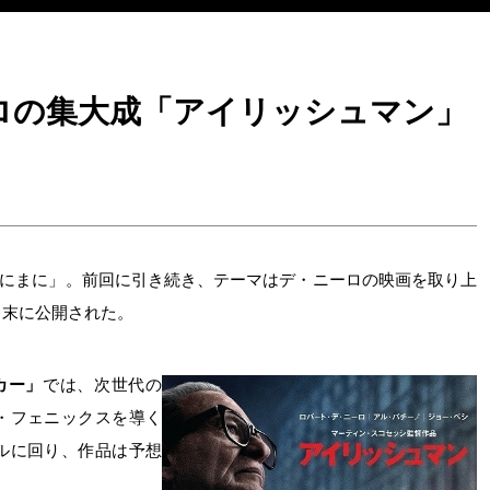
ロの集大成「アイリッシュマン」
のまにまに」。前回に引き続き、テーマはデ・ニーロの映画を取り上
末に公開された。
カー」
では、次世代の
・フェニックスを導く
ルに回り、作品は予想