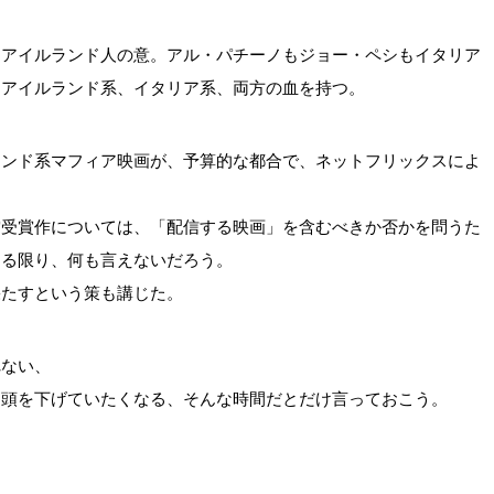
、アイルランド人の意。アル・パチーノもジョー・ペシもイタリア
、アイルランド系、イタリア系、両方の血を持つ。
ランド系マフィア映画が、予算的な都合で、ネットフリックスによ
賞受賞作については、「配信する映画」を含むべきか否かを問うた
する限り、何も言えないだろう。
果たすという策も講じた。
れない、
も頭を下げていたくなる、そんな時間だとだけ言っておこう。