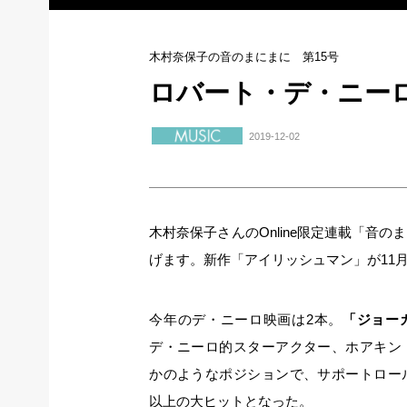
木村奈保子の音のまにまに 第15号
ロバート・デ・ニー
2019-12-02
木村奈保子さんのOnline限定連載「音
げます。新作「アイリッシュマン」が11月
今年のデ・ニーロ映画は2本。
「ジョー
デ・ニーロ的スターアクター、ホアキン
かのようなポジションで、サポートロー
以上の大ヒットとなった。