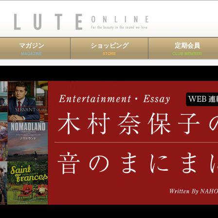
マガジン
ショッピング
定期会員
MAGAZINE
STORE
CLUB MEMBER