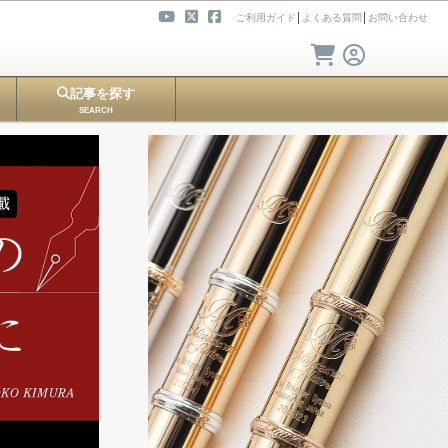
ご利用ガイド
│
よくある質問
│
お問い合わせ
記事を探す
SEARCH