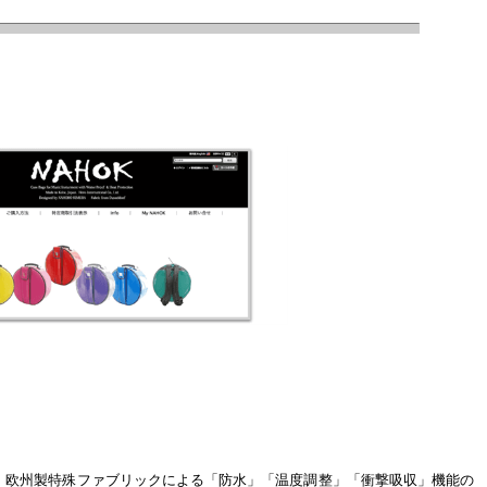
”は、欧州製特殊ファブリックによる「防水」「温度調整」「衝撃吸収」機能の