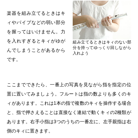
楽器を組み立てるときはキ
ィやパイプなどの弱い部分
を握ってはいけません。力
を入れすぎるとキィがゆが
組み立てるときはキィのない部
分を持ってゆっくり回しながら
んでしまうことがあるから
入れよう
です。
ここまでできたら、一番上の写真を見ながら指を指定の位
置に置いてみましょう。フルートは指の数よりも多くのキ
ィがあります。これは1本の指で複数のキィを操作する場合
と、指で押さえることは直接なく連結で動くキィの2種類が
あります。右手小指は3つのうちの一番左に、左手親指は右
側のキィに置きます。