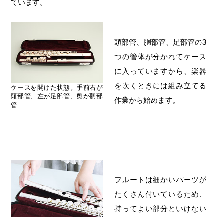
ています。
頭部管、胴部管、足部管の3
つの管体が分かれてケース
に入っていますから、楽器
を吹くときには組み立てる
ケースを開けた状態。手前右が
頭部管、左が足部管、奥が胴部
作業から始めます。
管
フルートは細かいパーツが
たくさん付いているため、
持ってよい部分といけない