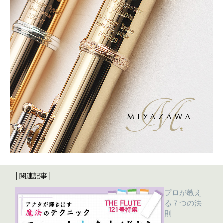
│関連記事│
プロが教え
る７つの法
則