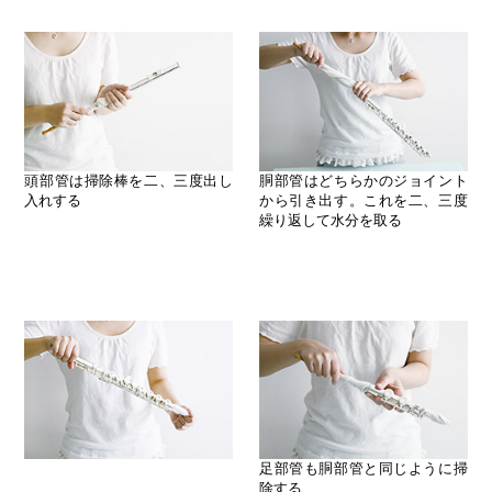
頭部管は掃除棒を二、三度出し
胴部管はどちらかのジョイント
入れする
から引き出す。これを二、三度
繰り返して水分を取る
足部管も胴部管と同じように掃
除する