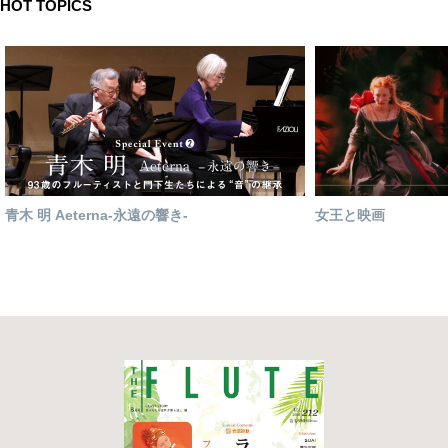
HOT TOPICS
青木 明 Aeterna-永遠の響き-
女王と映画