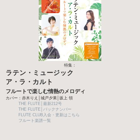
特集：
ラテン・ミュージック
ア・ラ・カルト
フルートで楽しむ情熱のメロディ
カバー：赤木りえ│城戸夕果│坂上 領
THE FLUTE│最新212号
THE FLUTE│バックナンバー
FLUTE CLUB入会・更新はこちら
フルート楽譜一覧