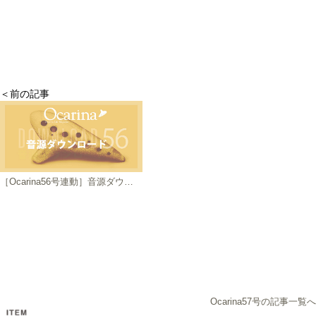
＜前の記事
［Ocarina56号連動］音源ダウンロードのご案内
Ocarina57号の記事一覧へ