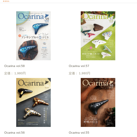
Ocarina vol.58
Ocarina vol.57
定価： 1,980円
定価： 1,980円
Ocarina vol.56
Ocarina vol.55