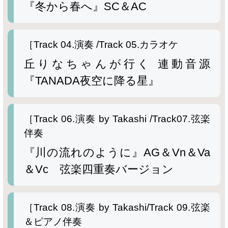
『冬から春へ』SC＆AC
［
Track
04.演奏 /
Track
05.カラオケ
丘りなちゃんが行く 連動音源
『TANADA夜空に降る星』
［
Track
06.演奏 by Takashi /
Track
07.弦楽
伴奏
『川の流れのように』AG＆Vn＆Va
＆Vc 弦楽四重奏バージョン
［
Track
08.演奏 by Takashi/
Track
09.弦楽
＆ピアノ伴奏