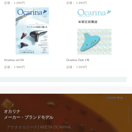
定価： 1,980円
定価： 1,980円
Ocarina vol.54
Ocarina Club 1年
定価： 1,980円
定価： 7,000円
オカリナ
メーカー・ブランドモデル
アケタオカリーナ│AKETA OCARINA