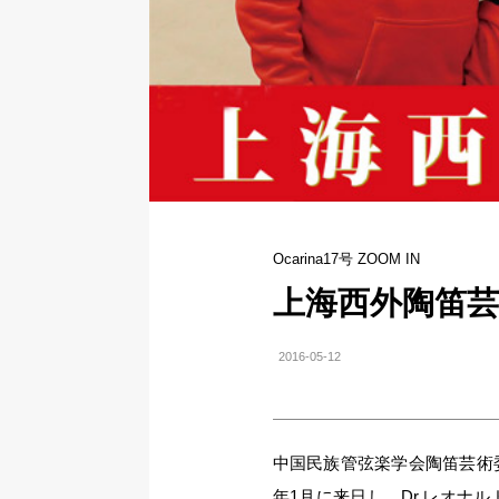
Ocarina17号 ZOOM IN
上海西外陶笛芸
2016-05-12
中国民族管弦楽学会陶笛芸術
年1月に来日し、Dr.レオナ