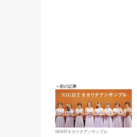
＜前の記事
NIGHTオカリナアンサンブル