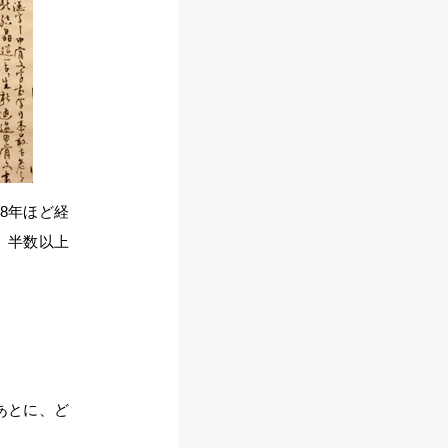
、8年ほど経
で、半数以上
あとに、ど