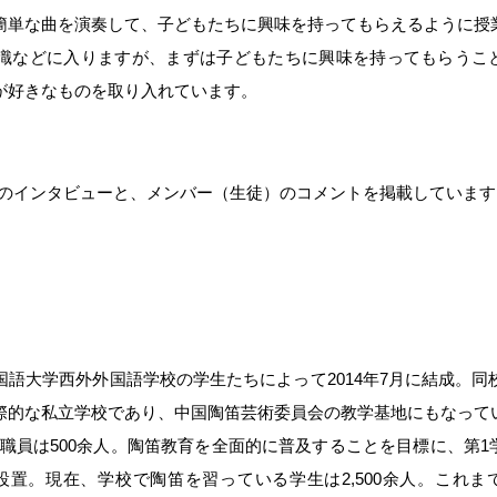
簡単な曲を演奏して、子どもたちに興味を持ってもらえるように授
識などに入りますが、まずは子どもたちに興味を持ってもらうこ
が好きなものを取り入れています。
のインタビューと、メンバー（生徒）のコメントを掲載しています
語大学西外外国語学校の学生たちによって2014年7月に結成。同校
際的な私立学校であり、中国陶笛芸術委員会の教学基地にもなって
、教職員は500余人。陶笛教育を全面的に普及することを目標に、第1
設置。現在、学校で陶笛を習っている学生は2,500余人。これま