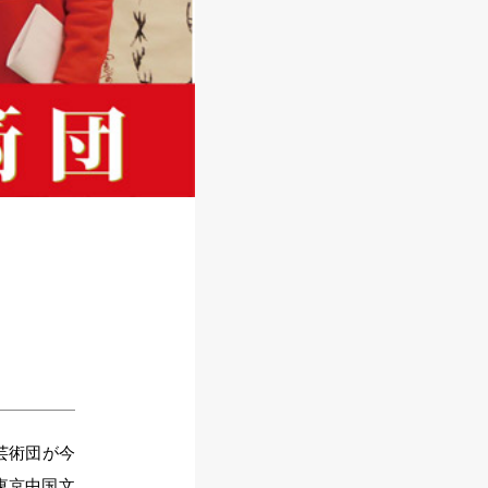
芸術団が今
東京中国文