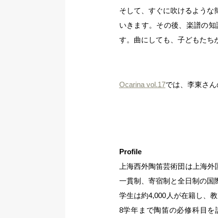
そして、すぐに吹けるような
いきます。その後、楽譜の知
す。曲にしても、子どもたち
Ocarina vol.17
では、李東さん
Profile
上海西外陶笛芸術団は上海外国
一貫制、寄宿制と全日制の国
学生は約4,000人が在籍し
8学年まで陶笛の必修科目を