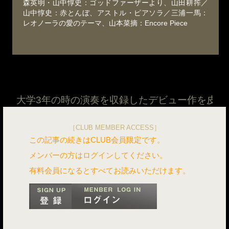
森英明・山中惇史：ゴッドファーザーより、山田耕筰／
山中惇史：赤とんぼ、アストル・ピアソラ／三浦一馬：
レオノーラの愛のテーマ、山本菜摘：Encore Piece
次のページ：
大学3年の時の演奏を収録したデビュー作を皮切
［CLUB MEMBER ACCESS］
この記事の続きはCLUB会員限定です。
メンバーの方はログインしてください。
有料会員になるとすべてお読みいただけます。