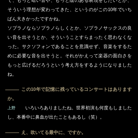
て、もっと暗い音や、もっと陰のある表現をしたいとか、
そういう理想が変わってきた、というのがこの10年でいち
ばん大きかったですかね。
ソプラノならソプラノらしくとか、ソプラノサックスの良
い音を出そうとか、そういうことすらまったく思わなくな
った。サクソフォンであることを意識せず、音楽をするた
めに必要な音を出そうと。それがかえって楽器の面白さを
もっと広げるだろうという考え方をするようになりました
ね。
この10年で記憶に残っているコンサートはあります
―
か。
いろいろありましたね。世界初演も何度もしました
上野
し、本番中に鼻血が出たこともあるし（笑）。
え、吹いてる最中に、ですか。
―