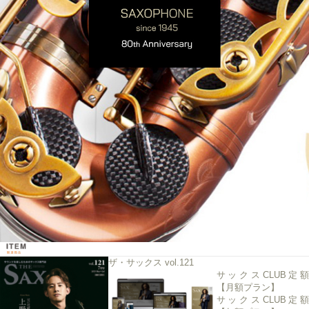
ザ・サックス vol.121
サックスCLUB定額
【月額プラン】
サックスCLUB定額