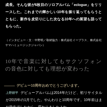
成長。そんな彼が6枚目のソロアルバム「eclogue」をリリ
ースした。これまでの輝かしい10年を振り返ってもらうと
ともに、新作を皮切りにした次なる10年への展望も語って
もらった。
（インタビュー・文：中野明／取材協力：株式会社イープラス、株式会社
ヤマハミュージックジャパン）
10年で音楽に対してもサクソフォン
の音色に対しても理想が変わった
デビュー10周年おめでとうございます。
―
デビューアルバムは2014年だけど、初リサイタル
上野耕平
が2015年の1月でした。やんわりと10周年です。10年前はま
だ学生でしたから、変わりましたよね。