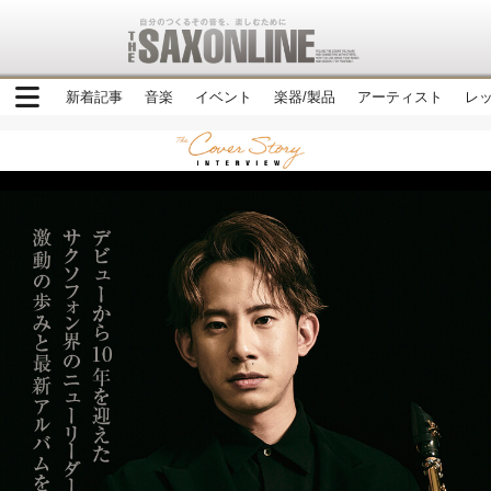
新着記事
音楽
イベント
楽器/製品
アーティスト
レ