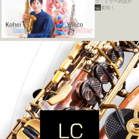
コ・ミラー対談が
実現！