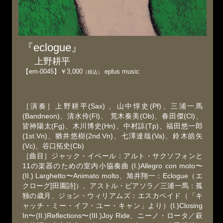
『eclogue』
上野耕平
【em-0045】￥3,000
eplus music
（税込）
［演奏］上野耕平(Sax) 、山中惇史(Pf)、三浦一馬
(Bandneon)、清水伶(Fl)、 荒木奏美(Ob)、春田傑(Cl)、
皆神陽太(Fg)、木川博史(Hn)、中村諒(Tp)、福田悠一郎
(1st.Vn)、猶井悠樹(2nd.Vn)、七澤達哉(Va)、鈴木皓矢
(Vc)、谷口拓史(Cb)
［曲目］ジャック・イベール：アルト・サクソフォンと
11の楽器のための室内小協奏曲 (I.)Allegro con moto〜
(II.) Larghetto〜Animato molto、旭井翔一：Eclogue（エ
クローグ[田園詩]）、アストル・ピアソラ／三浦一馬：孤
独の歳月、ジョン・ウィリアムズ：エスカペイド（「キ
ャッチ・ミー・イフ・ユー・キャン」より）(I.)Closing
In〜(II.)Reflections〜(III.)Joy Ride、ニーノ・ロータ／萩