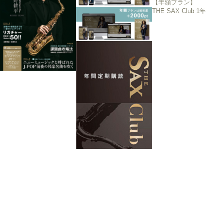
【年額プラン】
THE SAX Club 1年