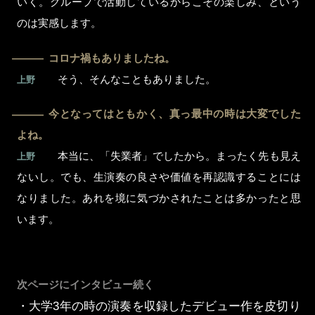
いく。グループで活動しているからこその楽しみ、という
のは実感します。
コロナ禍もありましたね。
―
そう、そんなこともありました。
上野
今となってはともかく、真っ最中の時は大変でした
―
よね。
本当に、「失業者」でしたから。まったく先も見え
上野
ないし。でも、生演奏の良さや価値を再認識することには
なりました。あれを境に気づかされたことは多かったと思
います。
次ページにインタビュー続く
・大学3年の時の演奏を収録したデビュー作を皮切り