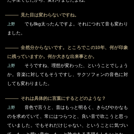
見た目は変わらないですね。
―
でも8kg太ったんですよ。それにつれて音も変わり
上野
ました。
全然分からないです。ところでこの10年、何が印象
―
に残っていますか。何か大きな出来事とか。
そうですね、理想が変わった、ということでしょう
上野
か。音楽に対してもそうですし、サクソフォンの音色に対
しても変わりました。
それは具体的に言葉にするとどのような？
―
音色で言うと、昔はもっと明るく、きらびやかなも
上野
のを求めていて、常にはつらつと、良い音で吹こうと思っ
ていました。でもそれだけじゃない、ということに気づい