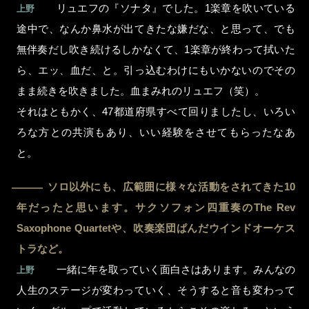
リュエフの『ソナタ』でした。1楽章を吹いている
上野
途中で、なんか鼻水が出てきたな嫌だな、と思って、でも
無伴奏だし吹き続けるしかなくて、1楽章が終わって拭いた
ら、エッ、血だ、と。引っ込むわけにもいかないのでその
まま続きを吹きました。血まみれのリュエフ（笑）。
それはともかく、47都道府県すべて回りましたし、いろい
ろな方との共演もあり、いい経験をさせてもらったなあ
と。
ソロ以外にも、広範囲に様々な活動をされてきた10
―
年だったと思います。サクソフォン四重奏のThe Rev
Saxophone Quartetや、吹奏楽団ぱんだウインドオーケス
トラなど。
一緒に年を取っていく面白さはあります。みんなの
上野
人生のステージが変わっていく、そうすると音も変わって