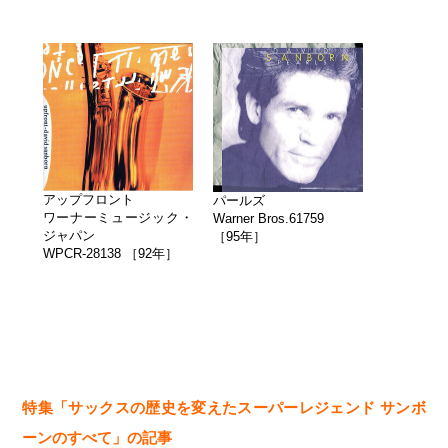
アップフロント
パールズ
ワーナーミュージック・
Warner Bros.61759
ジャパン
［95年］
WPCR-28138 ［92年］
特集「サックスの歴史を変えたスーパーレジェンド
サンボ
ーンのすべて」の記事