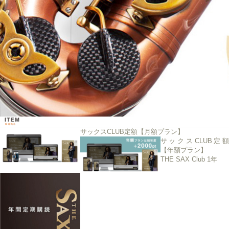
サックスCLUB定額【月額プラン】
サックスCLUB定額
【年額プラン】
THE SAX Club 1年