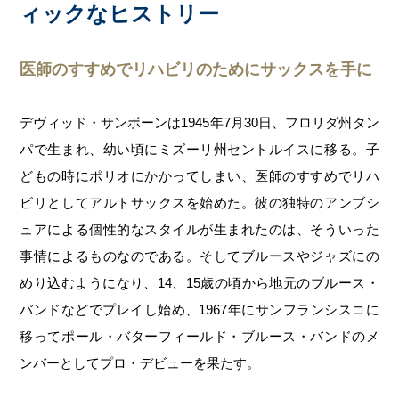
ィックなヒストリー
医師のすすめでリハビリのためにサックスを手に
デヴィッド・サンボーンは1945年7月30日、フロリダ州タン
パで生まれ、幼い頃にミズーリ州セントルイスに移る。子
どもの時にポリオにかかってしまい、医師のすすめでリハ
ビリとしてアルトサックスを始めた。彼の独特のアンブシ
ュアによる個性的なスタイルが生まれたのは、そういった
事情によるものなのである。そしてブルースやジャズにの
めり込むようになり、14、15歳の頃から地元のブルース・
バンドなどでプレイし始め、1967年にサンフランシスコに
移ってポール・バターフィールド・ブルース・バンドのメ
ンバーとしてプロ・デビューを果たす。