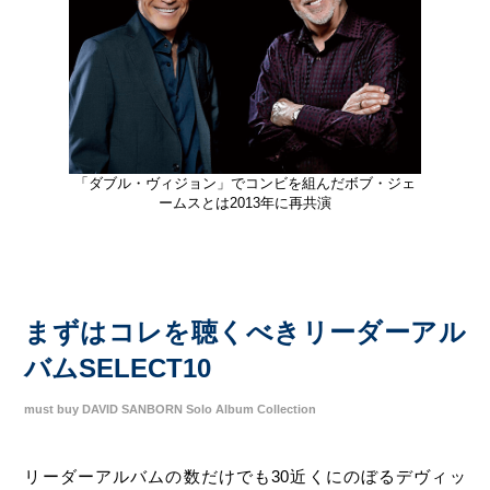
「ダブル・ヴィジョン」でコンビを組んだボブ・ジェ
ームスとは2013年に再共演
まずはコレを聴くべきリーダーアル
バムSELECT10
must buy DAVID SANBORN Solo Album Collection
リーダーアルバムの数だけでも30近くにのぼるデヴィッ