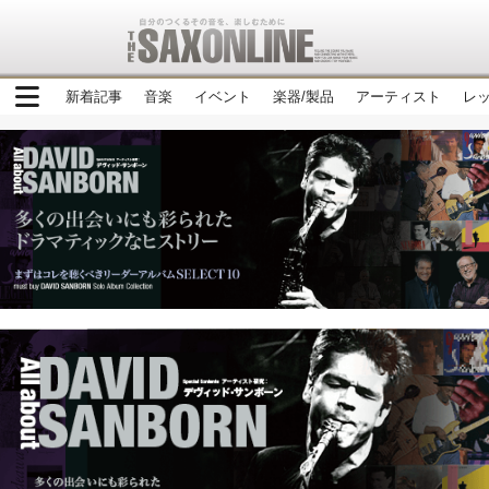
新着記事
音楽
イベント
楽器/製品
アーティスト
レ