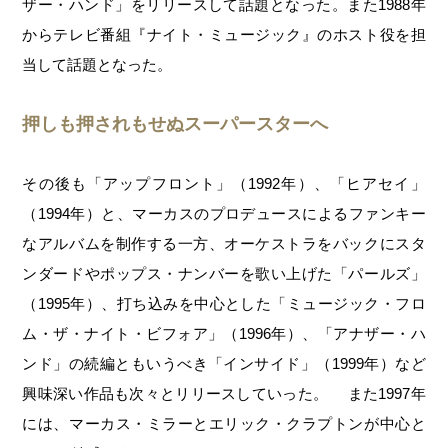
ザー・ハンド」をリリースして話題となった。また1988年
からテレビ番組『ナイト・ミュージック』のホスト役を担
当して話題となった。
押しも押されもせぬスーパースターへ
その後も「アップフロント」（1992年）、「ヒアセイ」
（1994年）と、マーカスのプロデュースによるファンキー
なアルバムを制作する一方、オーケストラをバックにスタ
ンダードやポップス・ナンバーを歌い上げた「パールズ」
（1995年）、打ち込みを中心とした「ミュージック・フロ
ム・ザ・ナイト・ビフォア」（1996年）、「アナザー・ハ
ンド」の続編ともいうべき「インサイド」（1999年）など
興味深い作品も次々とリリースしていった。 また1997年
には、マーカス・ミラーとエリック・クラプトンが中心と