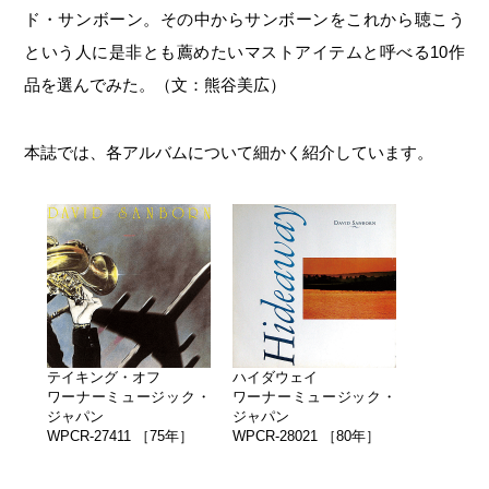
ド・サンボーン。その中からサンボーンをこれから聴こう
という人に是非とも薦めたいマストアイテムと呼べる10作
品を選んでみた。（文：熊谷美広）
本誌では、各アルバムについて細かく紹介しています。
テイキング・オフ
ハイダウェイ
ワーナーミュージック・
ワーナーミュージック・
ジャパン
ジャパン
WPCR-27411 ［75年］
WPCR-28021 ［80年］