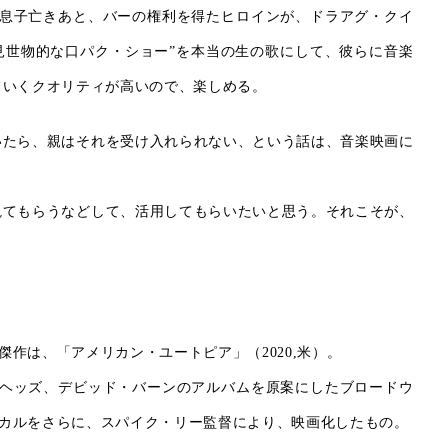
息子亡きあと、バーの権利を得たヒロインが、ドラアグ・クイ
見世物的な口パク・ショー”を本当の生の歌にして、彼らに音楽
ていくクオリティが高いので、楽しめる。
いたら、親はそれを受け入れられない、という話は、音楽映画に
観てもらうなどして、活用してもらいたいと思う。それこそが、
傑作は、「アメリカン・ユートピア」（2020,米）。
ヘッズ、デビッド・バーンのアルバムを原案にしたブロードウ
カルをさらに、スパイク・リー監督により、映画化したもの。