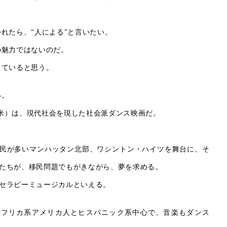
れたら、“人による”と言いたい。
の魅力ではないのだ。
っていると思う。
い。
,米）は、現代社会を現した社会派ダンス映画だ。
民が多いマンハッタン北部、ワシントン・ハイツを舞台に、そ
たちが、移民問題でもがきながら、夢を求める。
セラピーミュージカルといえる。
アフリカ系アメリカ人とヒスパニック系中心で、音楽もダンス