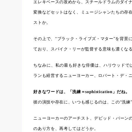
エレキベースの攻めから、スチールドラムのダイ
変換などセットはなく、ミュージシャンたちの存
ストか。
その上で、“ブラック・ライブズ・マター”を背景に人
ており、スパイク・リーが監督する意味も濃くな
ちなみに、私の最も好きな俳優は、ハリウッドで
ランも経営するニューヨーカー、ロバート・デ・
好きなワードは、「洗練＝sophistication」だね。
彼の演技や存在に、いつも感じるのは、この“洗練
ニューヨーカーのアーチスト、デビッド・バーンの本作を
のあり方を、再考してはどうか。