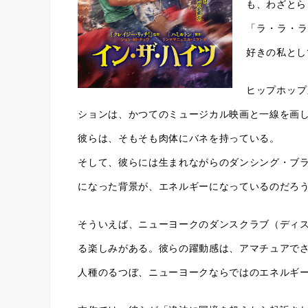
も、わざとら
「ラ・ラ・ラ
好きの私とし
ヒップホップ
ションは、かつてのミュージカル映画と一線を画
彼らは、そもそも肉体にバネを持っている。
そして、彼らには生まれながらのダンシング・ブ
になった背景が、エネルギーになっているのだろ
そういえば、ニューヨークのダンスクラブ（ディ
る楽しみがある。彼らの躍動感は、アマチュアで
人種のるつぼ、ニューヨークならではのエネルギ