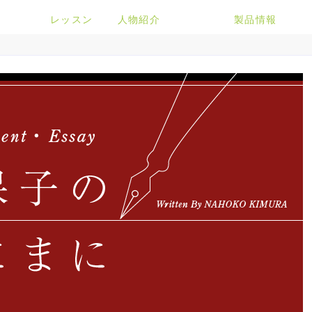
レッスン
人物紹介
製品情報