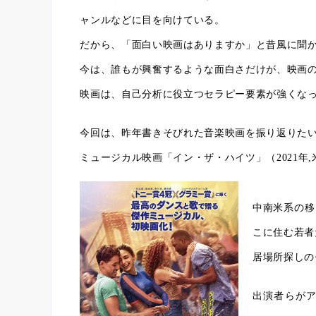
ャンルなどに目を向けている。
だから、「面白い映画はありますか」と昔風に聞か
今は、誰もが興奮するような面白さだけが、映画
映画は、自己分析に役立つセラピー要素が強くな
今回は、昨年書きそびれた音楽映画を振り返りた
ミュージカル映画「イン・ザ・ハイツ」（2021年
中南米系の移
こに住む若者
居場所探しの
出演者らが