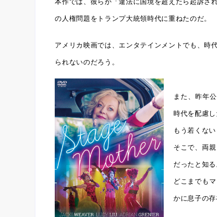
本作では、彼らが「違法に国境を超えたら起訴さ
の人権問題をトランプ大統領時代に重ねたのだ。
アメリカ映画では、エンタテインメントでも、時
られないのだろう。
また、昨年公
時代を配慮し
もう若くない
そこで、両親
だったと知る
どこまでもマ
かに息子の存