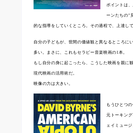
ポイントは、
ーンたちの“
的な指導をしていくところ。その過程で、上達し
自分の子どもが、世間の価値観と異なるところに
多い。まさに、これもセラピー音楽映画の1本。
もし自分の身に起こったら、こうした映画を親に
現代映画の活用術だ。
映像の力は大きい。
もうひとつの
元トーキング
ェイミュージ