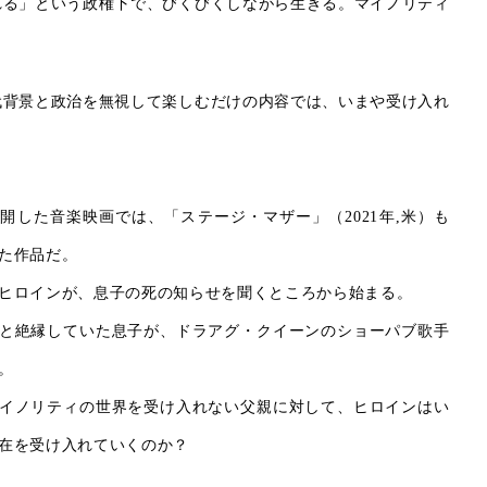
れる」という政権下で、びくびくしながら生きる。マイノリティ
代背景と政治を無視して楽しむだけの内容では、いまや受け入れ
開した音楽映画では、「ステージ・マザー」（2021年,米）も
た作品だ。
ヒロインが、息子の死の知らせを聞くところから始まる。
と絶縁していた息子が、ドラアグ・クイーンのショーパブ歌手
。
イノリティの世界を受け入れない父親に対して、ヒロインはい
在を受け入れていくのか？