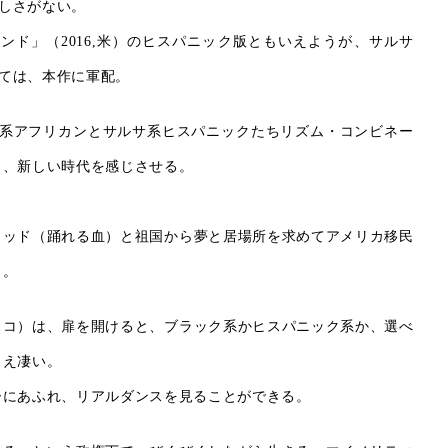
しさがない。
ンド」（2016,米）のヒスパニック版ともいえようが、サルサ
ては、本作に軍配。
系アフリカンとサルサ系ヒスパニックたちリズム・コンビネー
し、新しい時代を感じさせる。
ラッド（踊れる血）と祖国から夢と居場所を求めてアメリカ移民
う。
スコ）は、扉を開けると、ブラック系かヒスパニック系か、選べ
さえ凄い。
ーにあふれ、リアルダンスを見ることができる。