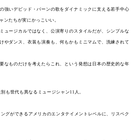
の強いデビッド・バーンの歌をダイナミックに支える若手中心
ャンたちが実にかっこいい。
ミュージカルではなく、公演寄りのスタイルだが、シンプルな
けやダンス、衣装も演奏も、何もかもミニマムで、洗練されて
要なものだけを考えたらこれ、という発想は日本の歴史的な年
性別も世代も異なるミュージシャン11人。
。
ィングができるアメリカのエンタテイメントレベルに、リスペク