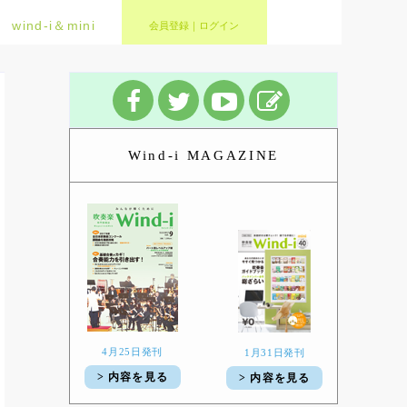
wind-i＆mini
会員登録｜ログイン
Wind-i MAGAZINE
4月25日発刊
1月31日発刊
> 内容を見る
> 内容を見る