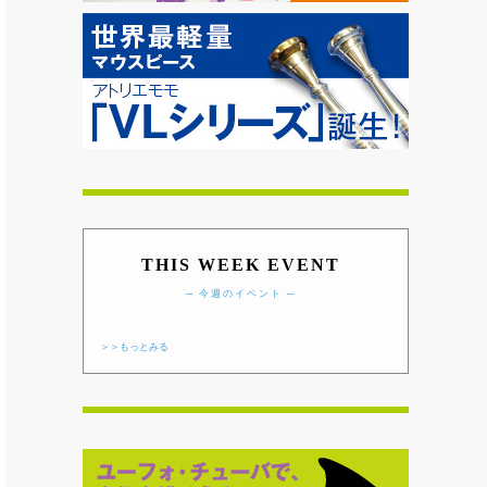
THIS WEEK EVENT
─ 今週のイベント ─
＞＞もっとみる