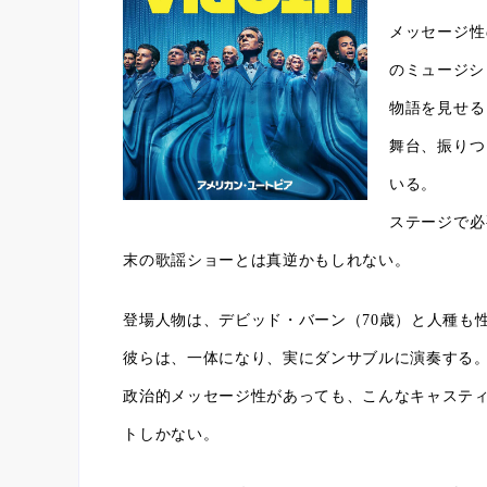
メッセージ性
のミュージシ
物語を見せる
舞台、振りつ
いる。
ステージで必
末の歌謡ショーとは真逆かもしれない。
登場人物は、デビッド・バーン（70歳）と人種も
彼らは、一体になり、実にダンサブルに演奏する
政治的メッセージ性があっても、こんなキャステ
トしかない。