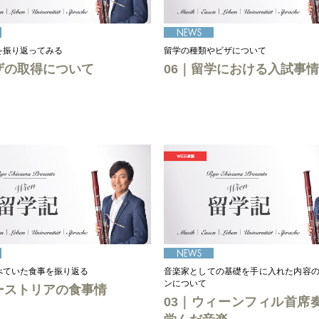
を振り返ってみる
留学の種類やビザについて
ザの取得について
06｜留学における入試事情
べていた食事を振り返る
音楽家としての基礎を手に入れた内容
ンについて
ーストリアの食事情
03｜ウィーンフィル首席