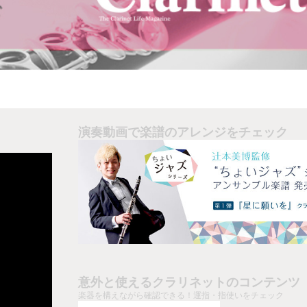
演奏動画で楽譜のアレンジをチェック
意外と使えるクラリネットのコンテンツ
楽器を構えながら確認できる！運指・指使いをチェック