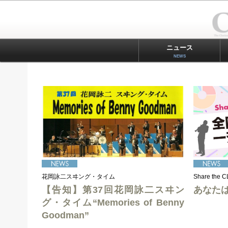
ニュース
NEWS
花岡詠二スヰング・タイム
Share the C
【告知】第37回花岡詠二スヰン
あなた
グ・タイム“Memories of Benny
Goodman”