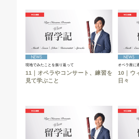
現地でみたことを振り返って
オペラ座に
11｜オペラやコンサート、練習を
10｜
見て学ぶこと
日々