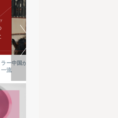
MUSIC2026-05-01
コラー
中国が放つ先進的ヒロイン像とは？
、一流