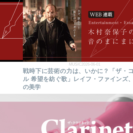
MUSIC2026-06-01
戦時下に芸術の力は、いかに？「ザ・
ル 希望を紡ぐ歌」レイフ・ファインズ
の美学