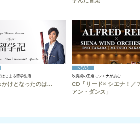
学んだ音楽
ではじまる留学生活
吹奏楽の王道にシエナが挑む
っかけとなったのは…
CD「リード× シエナ！／
アン・ダンス」