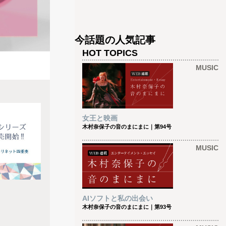
今話題の人気記事
HOT TOPICS
MUSIC
女王と映画
木村奈保子の音のまにまに｜第94号
MUSIC
AIソフトと私の出会い
木村奈保子の音のまにまに｜第93号