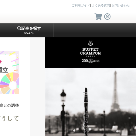
ご利用ガイド
│
よくある質問
│
お問い合わせ
記事を探す
SEARCH
学業/家庭との調整
どうして