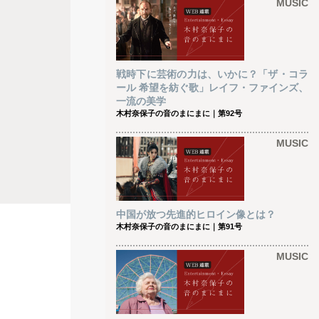
MUSIC
戦時下に芸術の力は、いかに？「ザ・コラ
ール 希望を紡ぐ歌」レイフ・ファインズ、
一流の美学
木村奈保子の音のまにまに｜第92号
MUSIC
中国が放つ先進的ヒロイン像とは？
木村奈保子の音のまにまに｜第91号
MUSIC