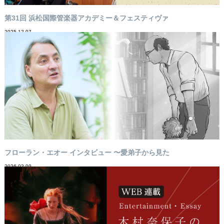
第31回 浜松国際管楽器アカデミー＆フェスティヴァ
2025-12-07
フローラン・エオー インタビュー 〜愛弟子から見た
2026-02-09