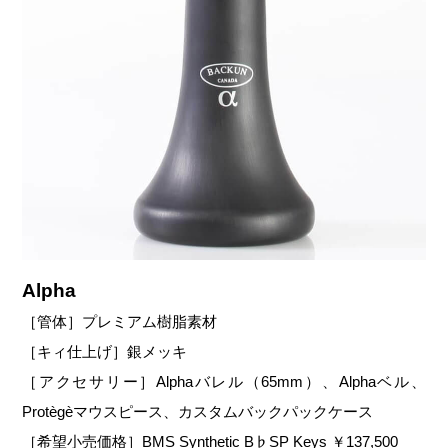
Alpha
［管体］プレミアム樹脂素材
［キィ仕上げ］銀メッキ
［アクセサリー］Alphaバレル（65mm）、Alphaベル、
Protègèマウスピース、カスタムバックパックケース
［希望小売価格］BMS Synthetic B♭SP Keys ￥137,500