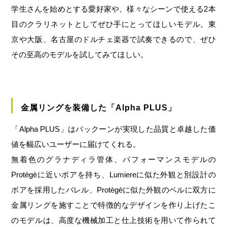
学生さんを始めとする愛好家や、様々なシーンで使える2本
目のクラリネットとしてぜひ手にとってほしいモデル。東
京や大阪、名古屋のドルチェ楽器で試奏できるので、ぜひ
その至高のモデルを試してみてほしい。
金属リングを装備した「Alpha PLUS」
「Alpha PLUS」はバックーンが実現した品質と卓越した価
値を幅広いユーザーに届けてくれる。
無着色のグラナディラ管体、パフォーマンスモデルの
Protègèに近いボアを持ち、Lumiereに似た外観と別設計の
ボアを採用したバレル、Protègèに似た外観のベルに双方に
金属リングを施すことで特徴的なデザインを作り上げたこ
のモデルは、高度な機械加工と仕上技術を用いて作られて