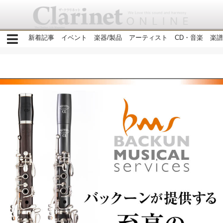
新着記事
イベント
楽器/製品
アーティスト
CD・音楽
楽譜