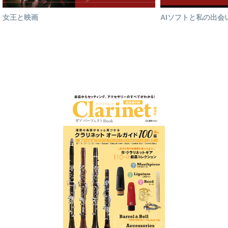
女王と映画
AIソフトと私の出会